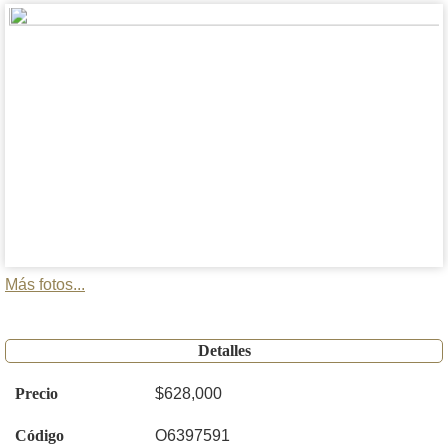
Más fotos...
Detalles
Precio
$628,000
Código
O6397591