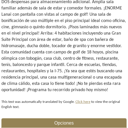
DOS despensas para almacenamiento adicional. Amplia sala
familiar además de sala de estar y comedor formales. ¡ENORME
Lanai con pantalla con vistas al campo de golf! Una sala de
bonificación de uso múltiple en el piso principal ideal como oficina,
cine, gimnasio o quinto dormitorio. ¡Pisos laminados más nuevos
en el nivel principal! Arriba: 4 habitaciones incluyendo una Gran
Suite Principal con área de estar, baño de spa con bañera de
hidromasaje, ducha doble, tocador de granito y enorme vestidor.
Esta comunidad cuenta con campo de golf de 18 hoyos, piscina
olímpica con tobogán, casa club, centro de fitness, restaurante,
tenis, baloncesto y parque infantil. Cerca de escuelas, tiendas,
restaurantes, hospitales y la I-75. ¡Ya sea que estés buscando una
residencia principal, una casa multigeneracional o una escapada
de clima cálido, esta casa lo tiene todo! ¡No te pierdas esta rara
oportunidad! ¡Programa tu recorrido privado hoy mismo!
This text was automatically translated by Google.
Click here
to view the original
English text.
Opciones