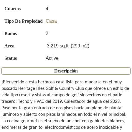
Cuartos
4
Tipo De Propiedad
Casa
Baños
2
Area
3,219 sq.ft. (299 m2)
Status
Active
Descripción
¡Bienvenido a esta hermosa casa lista para mudarse en el muy
buscado Heritage Isles Golf & Country Club que ofrece un estilo de
vida tipo resort y vistas al campo de golf sin vecinos en el patio
trasero! Techo y HVAC del 2019. Calentador de agua del 2023.
Pase por la gran entrada de dos pisos hacia un plano de planta
luminoso y abierto con pisos laminados en todo el nivel principal.
La cocina gourmet es el sueño de un chef con gabinetes blancos,
encimeras de granito, electrodomésticos de acero inoxidable y