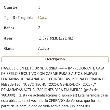
Cuartos
3
Tipo De Propiedad
Casa
Baños
2
Area
2,377 sq.ft. (221 m2)
Status
Active
Descripción
HAGA CLIC EN EL TOUR 3D ARRIBA ------- IMPRESIONANTE CASA
DE ESTILO EJECUTIVO CON GARAJE PARA 3 AUTOS, NUEVAS
PERSIANAS HURACANADAS ELECTRÓNICAS, PISCINA FORRADA DE
PEBBLE-TEC, NUEVO TECHO (2025), GENERADOR (2025) ¡Y
DEMASIADAS ACTUALIZACIONES PARA ENUMERAR (¡más de
$80,000)! (¡Lista de actualizaciones disponible!) Esta hermosa casa
está ubicada en el vecindario CERRADO de Verona, que forma
parte de la comunidad de vida activa para jubilados del