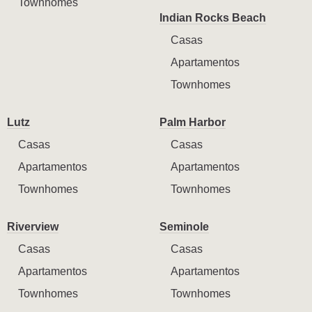
Townhomes
Indian Rocks Beach
Casas
Apartamentos
Townhomes
Lutz
Palm Harbor
Casas
Casas
Apartamentos
Apartamentos
Townhomes
Townhomes
Riverview
Seminole
Casas
Casas
Apartamentos
Apartamentos
Townhomes
Townhomes