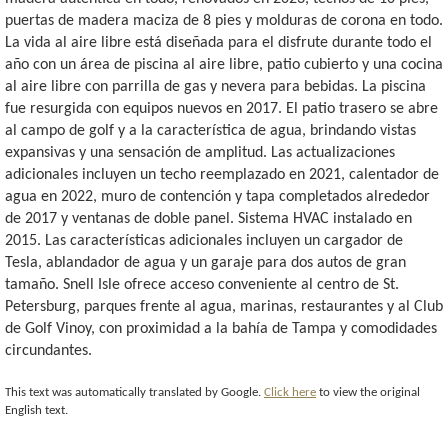
puertas de madera maciza de 8 pies y molduras de corona en todo.
La vida al aire libre está diseñada para el disfrute durante todo el
año con un área de piscina al aire libre, patio cubierto y una cocina
al aire libre con parrilla de gas y nevera para bebidas. La piscina
fue resurgida con equipos nuevos en 2017. El patio trasero se abre
al campo de golf y a la característica de agua, brindando vistas
expansivas y una sensación de amplitud. Las actualizaciones
adicionales incluyen un techo reemplazado en 2021, calentador de
agua en 2022, muro de contención y tapa completados alrededor
de 2017 y ventanas de doble panel. Sistema HVAC instalado en
2015. Las características adicionales incluyen un cargador de
Tesla, ablandador de agua y un garaje para dos autos de gran
tamaño. Snell Isle ofrece acceso conveniente al centro de St.
Petersburg, parques frente al agua, marinas, restaurantes y al Club
de Golf Vinoy, con proximidad a la bahía de Tampa y comodidades
circundantes.
This text was automatically translated by Google.
Click here
to view the original
English text.