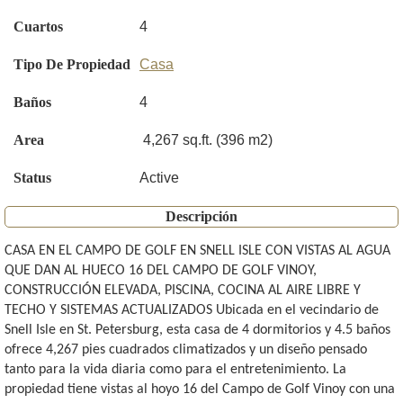
Cuartos
4
Tipo De Propiedad
Casa
Baños
4
Area
4,267 sq.ft. (396 m2)
Status
Active
Descripción
CASA EN EL CAMPO DE GOLF EN SNELL ISLE CON VISTAS AL AGUA
QUE DAN AL HUECO 16 DEL CAMPO DE GOLF VINOY,
CONSTRUCCIÓN ELEVADA, PISCINA, COCINA AL AIRE LIBRE Y
TECHO Y SISTEMAS ACTUALIZADOS Ubicada en el vecindario de
Snell Isle en St. Petersburg, esta casa de 4 dormitorios y 4.5 baños
ofrece 4,267 pies cuadrados climatizados y un diseño pensado
tanto para la vida diaria como para el entretenimiento. La
propiedad tiene vistas al hoyo 16 del Campo de Golf Vinoy con una