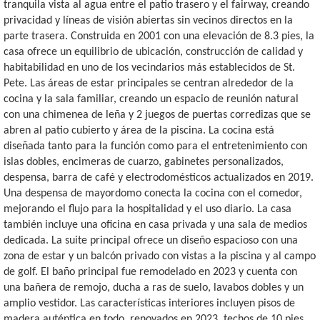
tranquila vista al agua entre el patio trasero y el fairway, creando
privacidad y líneas de visión abiertas sin vecinos directos en la
parte trasera. Construida en 2001 con una elevación de 8.3 pies, la
casa ofrece un equilibrio de ubicación, construcción de calidad y
habitabilidad en uno de los vecindarios más establecidos de St.
Pete. Las áreas de estar principales se centran alrededor de la
cocina y la sala familiar, creando un espacio de reunión natural
con una chimenea de leña y 2 juegos de puertas corredizas que se
abren al patio cubierto y área de la piscina. La cocina está
diseñada tanto para la función como para el entretenimiento con
islas dobles, encimeras de cuarzo, gabinetes personalizados,
despensa, barra de café y electrodomésticos actualizados en 2019.
Una despensa de mayordomo conecta la cocina con el comedor,
mejorando el flujo para la hospitalidad y el uso diario. La casa
también incluye una oficina en casa privada y una sala de medios
dedicada. La suite principal ofrece un diseño espacioso con una
zona de estar y un balcón privado con vistas a la piscina y al campo
de golf. El baño principal fue remodelado en 2023 y cuenta con
una bañera de remojo, ducha a ras de suelo, lavabos dobles y un
amplio vestidor. Las características interiores incluyen pisos de
madera auténtica en todo, renovados en 2023, techos de 10 pies,