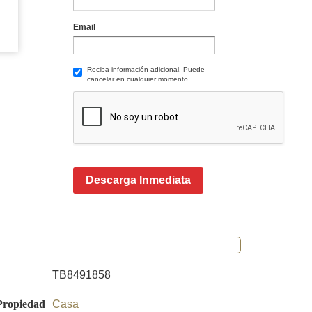
Email
Reciba información adicional. Puede
cancelar en cualquier momento.
Descarga Inmediata
TB8491858
Propiedad
Casa