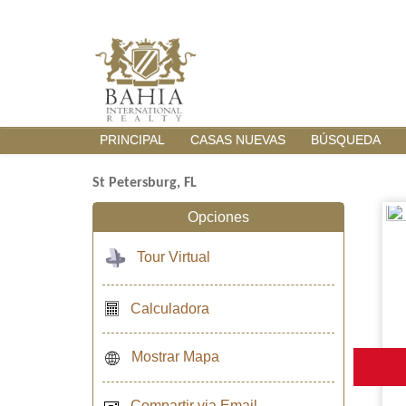
PRINCIPAL
CASAS NUEVAS
BÚSQUEDA
St Petersburg, FL
Opciones
Tour Virtual
Calculadora
Mostrar Mapa
Compartir via Email