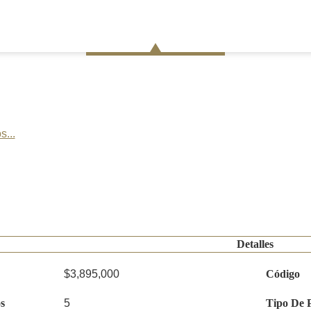
s...
Detalles
$3,895,000
Código
s
5
Tipo De 