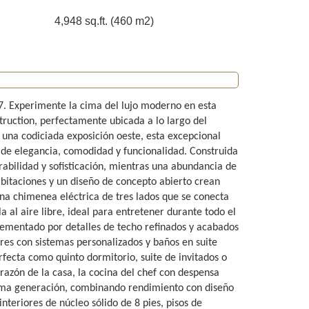
4,948 sq.ft. (460 m2)
27. Experimente la cima del lujo moderno en esta
uction, perfectamente ubicada a lo largo del
 una codiciada exposición oeste, esta excepcional
 de elegancia, comodidad y funcionalidad. Construida
bilidad y sofisticación, mientras una abundancia de
bitaciones y un diseño de concepto abierto crean
na chimenea eléctrica de tres lados que se conecta
 al aire libre, ideal para entretener durante todo el
plementado por detalles de techo refinados y acabados
res con sistemas personalizados y baños en suite
fecta como quinto dormitorio, suite de invitados o
orazón de la casa, la cocina del chef con despensa
ima generación, combinando rendimiento con diseño
nteriores de núcleo sólido de 8 pies, pisos de