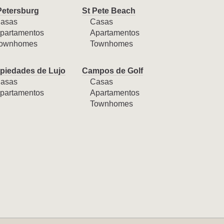
Petersburg
St Pete Beach
asas
Casas
partamentos
Apartamentos
ownhomes
Townhomes
piedades de Lujo
Campos de Golf
asas
Casas
partamentos
Apartamentos
Townhomes