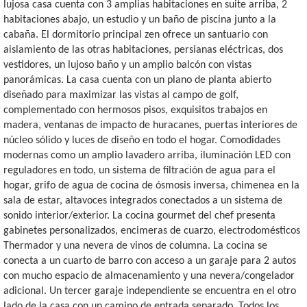
lujosa casa cuenta con 3 amplias habitaciones en suite arriba, 2
habitaciones abajo, un estudio y un baño de piscina junto a la
cabaña. El dormitorio principal zen ofrece un santuario con
aislamiento de las otras habitaciones, persianas eléctricas, dos
vestidores, un lujoso baño y un amplio balcón con vistas
panorámicas. La casa cuenta con un plano de planta abierto
diseñado para maximizar las vistas al campo de golf,
complementado con hermosos pisos, exquisitos trabajos en
madera, ventanas de impacto de huracanes, puertas interiores de
núcleo sólido y luces de diseño en todo el hogar. Comodidades
modernas como un amplio lavadero arriba, iluminación LED con
reguladores en todo, un sistema de filtración de agua para el
hogar, grifo de agua de cocina de ósmosis inversa, chimenea en la
sala de estar, altavoces integrados conectados a un sistema de
sonido interior/exterior. La cocina gourmet del chef presenta
gabinetes personalizados, encimeras de cuarzo, electrodomésticos
Thermador y una nevera de vinos de columna. La cocina se
conecta a un cuarto de barro con acceso a un garaje para 2 autos
con mucho espacio de almacenamiento y una nevera/congelador
adicional. Un tercer garaje independiente se encuentra en el otro
lado de la casa con un camino de entrada separado. Todos los