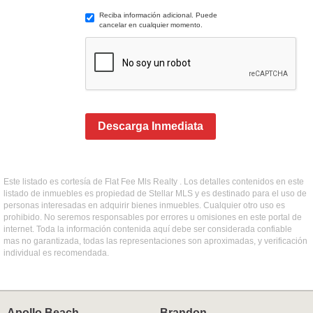
Reciba información adicional. Puede
cancelar en cualquier momento.
Descarga Inmediata
Este listado es cortesía de Flat Fee Mls Realty . Los detalles contenidos en este
listado de inmuebles es propiedad de Stellar MLS y es destinado para el uso de
personas interesadas en adquirir bienes inmuebles. Cualquier otro uso es
prohibido. No seremos responsables por errores u omisiones en este portal de
internet. Toda la información contenida aquí debe ser considerada confiable
mas no garantizada, todas las representaciones son aproximadas, y verificación
individual es recomendada.
Apollo Beach
Brandon