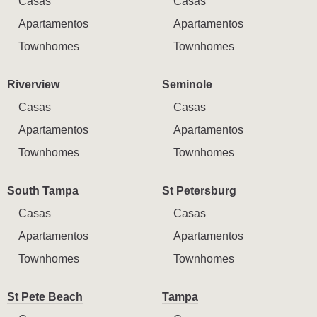
Casas
Casas
Apartamentos
Apartamentos
Townhomes
Townhomes
Riverview
Seminole
Casas
Casas
Apartamentos
Apartamentos
Townhomes
Townhomes
South Tampa
St Petersburg
Casas
Casas
Apartamentos
Apartamentos
Townhomes
Townhomes
St Pete Beach
Tampa