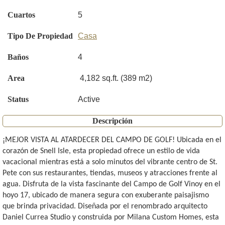
Cuartos
5
Tipo De Propiedad
Casa
Baños
4
Area
4,182 sq.ft. (389 m2)
Status
Active
Descripción
¡MEJOR VISTA AL ATARDECER DEL CAMPO DE GOLF! Ubicada en el
corazón de Snell Isle, esta propiedad ofrece un estilo de vida
vacacional mientras está a solo minutos del vibrante centro de St.
Pete con sus restaurantes, tiendas, museos y atracciones frente al
agua. Disfruta de la vista fascinante del Campo de Golf Vinoy en el
hoyo 17, ubicado de manera segura con exuberante paisajismo
que brinda privacidad. Diseñada por el renombrado arquitecto
Daniel Currea Studio y construida por Milana Custom Homes, esta