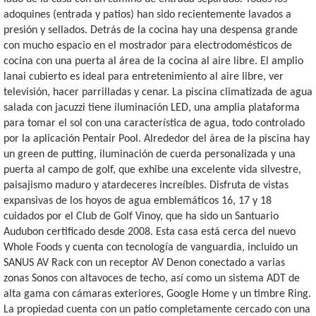
adoquines (entrada y patios) han sido recientemente lavados a
presión y sellados. Detrás de la cocina hay una despensa grande
con mucho espacio en el mostrador para electrodomésticos de
cocina con una puerta al área de la cocina al aire libre. El amplio
lanai cubierto es ideal para entretenimiento al aire libre, ver
televisión, hacer parrilladas y cenar. La piscina climatizada de agua
salada con jacuzzi tiene iluminación LED, una amplia plataforma
para tomar el sol con una característica de agua, todo controlado
por la aplicación Pentair Pool. Alrededor del área de la piscina hay
un green de putting, iluminación de cuerda personalizada y una
puerta al campo de golf, que exhibe una excelente vida silvestre,
paisajismo maduro y atardeceres increíbles. Disfruta de vistas
expansivas de los hoyos de agua emblemáticos 16, 17 y 18
cuidados por el Club de Golf Vinoy, que ha sido un Santuario
Audubon certificado desde 2008. Esta casa está cerca del nuevo
Whole Foods y cuenta con tecnología de vanguardia, incluido un
SANUS AV Rack con un receptor AV Denon conectado a varias
zonas Sonos con altavoces de techo, así como un sistema ADT de
alta gama con cámaras exteriores, Google Home y un timbre Ring.
La propiedad cuenta con un patio completamente cercado con una