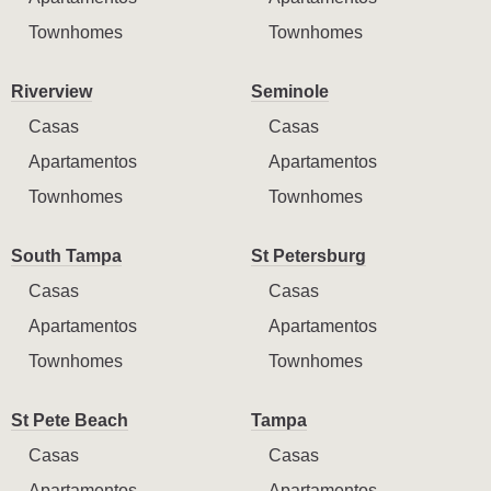
Townhomes
Townhomes
Riverview
Seminole
Casas
Casas
Apartamentos
Apartamentos
Townhomes
Townhomes
South Tampa
St Petersburg
Casas
Casas
Apartamentos
Apartamentos
Townhomes
Townhomes
St Pete Beach
Tampa
Casas
Casas
Apartamentos
Apartamentos