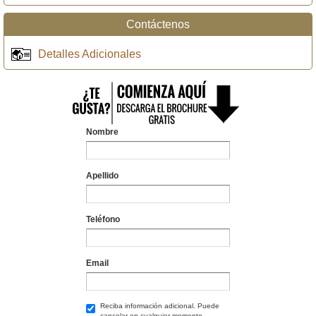
Contáctenos
Detalles Adicionales
Nombre
Apellido
Teléfono
Email
Reciba información adicional. Puede
cancelar en cualquier momento.