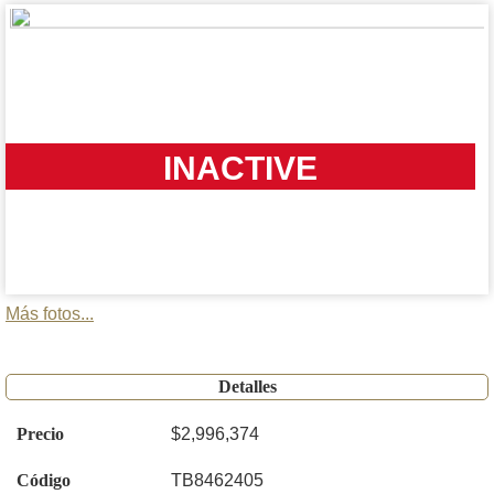
INACTIVE
Más fotos...
Detalles
Precio
$2,996,374
Código
TB8462405