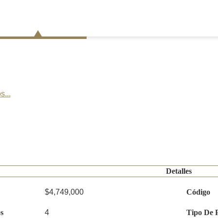
s...
Detalles
$4,749,000
Código
s
4
Tipo De 