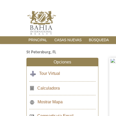
PRINCIPAL
CASAS NUEVAS
BÚSQUEDA
St Petersburg, FL
Opciones
Tour Virtual
Calculadora
Mostrar Mapa
Compartir via Email