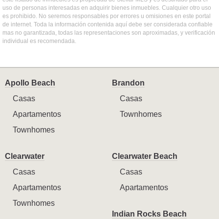
uso de personas interesadas en adquirir bienes inmuebles. Cualquier otro uso
es prohibido. No seremos responsables por errores u omisiones en este portal
de internet. Toda la información contenida aquí debe ser considerada confiable
mas no garantizada, todas las representaciones son aproximadas, y verificación
individual es recomendada.
Apollo Beach
Brandon
Casas
Casas
Apartamentos
Townhomes
Townhomes
Clearwater
Clearwater Beach
Casas
Casas
Apartamentos
Apartamentos
Townhomes
Indian Rocks Beach