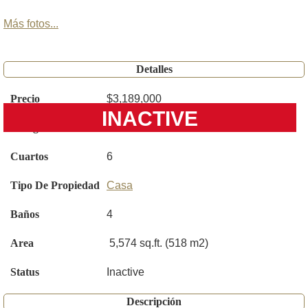
Más fotos...
Detalles
Precio
$3,189,000
INACTIVE
Código
O6414691
Cuartos
6
Tipo De Propiedad
Casa
Baños
4
Area
5,574 sq.ft. (518 m2)
Status
Inactive
Descripción