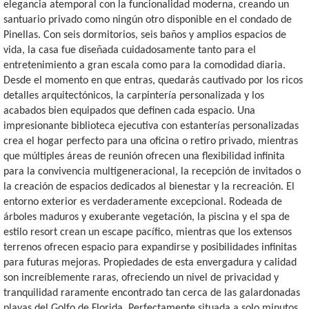
elegancia atemporal con la funcionalidad moderna, creando un
santuario privado como ningún otro disponible en el condado de
Pinellas. Con seis dormitorios, seis baños y amplios espacios de
vida, la casa fue diseñada cuidadosamente tanto para el
entretenimiento a gran escala como para la comodidad diaria.
Desde el momento en que entras, quedarás cautivado por los ricos
detalles arquitectónicos, la carpintería personalizada y los
acabados bien equipados que definen cada espacio. Una
impresionante biblioteca ejecutiva con estanterías personalizadas
crea el hogar perfecto para una oficina o retiro privado, mientras
que múltiples áreas de reunión ofrecen una flexibilidad infinita
para la convivencia multigeneracional, la recepción de invitados o
la creación de espacios dedicados al bienestar y la recreación. El
entorno exterior es verdaderamente excepcional. Rodeada de
árboles maduros y exuberante vegetación, la piscina y el spa de
estilo resort crean un escape pacífico, mientras que los extensos
terrenos ofrecen espacio para expandirse y posibilidades infinitas
para futuras mejoras. Propiedades de esta envergadura y calidad
son increíblemente raras, ofreciendo un nivel de privacidad y
tranquilidad raramente encontrado tan cerca de las galardonadas
playas del Golfo de Florida. Perfectamente situada a solo minutos