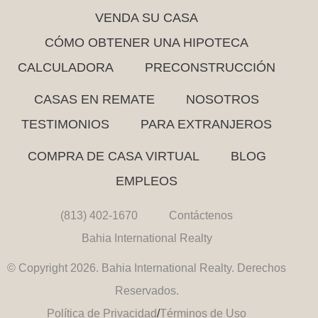
VENDA SU CASA
CÓMO OBTENER UNA HIPOTECA
CALCULADORA
PRECONSTRUCCIÓN
CASAS EN REMATE
NOSOTROS
TESTIMONIOS
PARA EXTRANJEROS
COMPRA DE CASA VIRTUAL
BLOG
EMPLEOS
(813) 402-1670
Contáctenos
Bahia International Realty
© Copyright 2026. Bahia International Realty. Derechos
Reservados.
Política de Privacidad
/
Términos de Uso