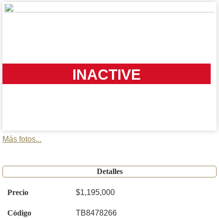
INACTIVE
Más fotos...
Detalles
Precio
$1,195,000
Código
TB8478266