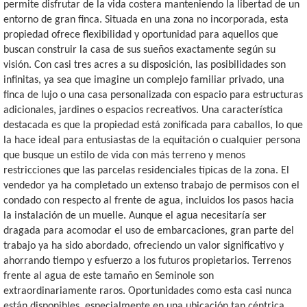
permite disfrutar de la vida costera manteniendo la libertad de un
entorno de gran finca. Situada en una zona no incorporada, esta
propiedad ofrece flexibilidad y oportunidad para aquellos que
buscan construir la casa de sus sueños exactamente según su
visión. Con casi tres acres a su disposición, las posibilidades son
infinitas, ya sea que imagine un complejo familiar privado, una
finca de lujo o una casa personalizada con espacio para estructuras
adicionales, jardines o espacios recreativos. Una característica
destacada es que la propiedad está zonificada para caballos, lo que
la hace ideal para entusiastas de la equitación o cualquier persona
que busque un estilo de vida con más terreno y menos
restricciones que las parcelas residenciales típicas de la zona. El
vendedor ya ha completado un extenso trabajo de permisos con el
condado con respecto al frente de agua, incluidos los pasos hacia
la instalación de un muelle. Aunque el agua necesitaría ser
dragada para acomodar el uso de embarcaciones, gran parte del
trabajo ya ha sido abordado, ofreciendo un valor significativo y
ahorrando tiempo y esfuerzo a los futuros propietarios. Terrenos
frente al agua de este tamaño en Seminole son
extraordinariamente raros. Oportunidades como esta casi nunca
están disponibles, especialmente en una ubicación tan céntrica