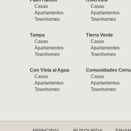
Casas
Casas
Apartamentos
Apartamentos
Townhomes
Townhomes
Tampa
Tierra Verde
Casas
Casas
Apartamentos
Apartamentos
Townhomes
Townhomes
Con Vista al Agua
Comunidades Cerra
Casas
Casas
Apartamentos
Apartamentos
Townhomes
Townhomes
PRINCIPAL
BÚSQUEDA
FINA