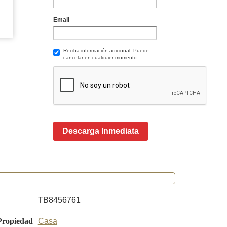
Email
Reciba información adicional. Puede
cancelar en cualquier momento.
Descarga Inmediata
TB8456761
Propiedad
Casa