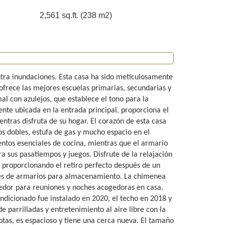
2,561 sq.ft. (238 m2)
tra inundaciones. Esta casa ha sido meticulosamente
ofrece las mejores escuelas primarias, secundarias y
al con azulejos, que establece el tono para la
ente ubicada en la entrada principal, proporciona el
ntras disfruta de su hogar. El corazón de esta casa
os dobles, estufa de gas y mucho espacio en el
tos esenciales de cocina, mientras que el armario
a sus pasatiempos y juegos. Disfrute de la relajación
 proporcionando el retiro perfecto después de un
nes de armarios para almacenamiento. La chimenea
gedor para reuniones y noches acogedoras en casa.
ndicionado fue instalado en 2020, el techo en 2018 y
de parrilladas y entretenimiento al aire libre con la
cotas, es espacioso y tiene una cerca nueva. El tamaño