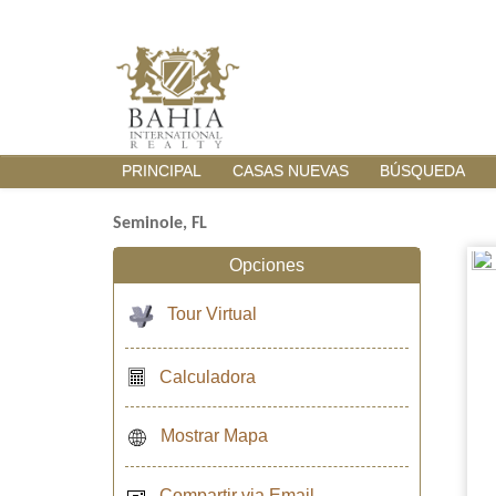
PRINCIPAL
CASAS NUEVAS
BÚSQUEDA
Seminole, FL
Opciones
Tour Virtual
Calculadora
Mostrar Mapa
Compartir via Email