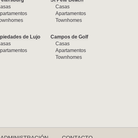
asas
Casas
partamentos
Apartamentos
ownhomes
Townhomes
piedades de Lujo
Campos de Golf
asas
Casas
partamentos
Apartamentos
Townhomes
ADMINISTRACIÓN
CONTACTO