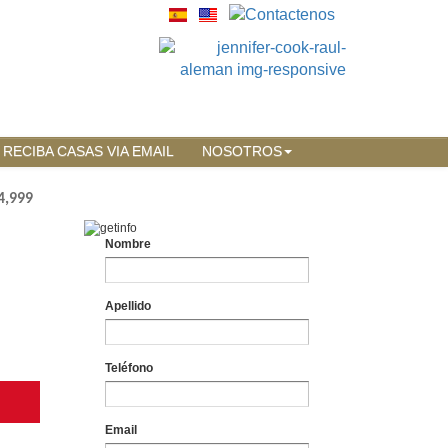
RECIBA CASAS VIA EMAIL
NOSOTROS
4,999
Nombre
Apellido
Teléfono
Email