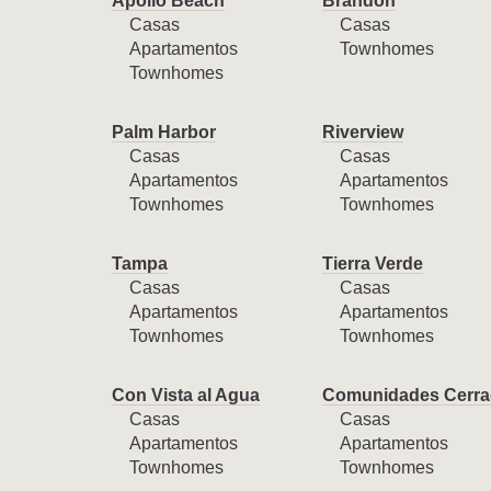
Apollo Beach
Brandon
Casas
Casas
Apartamentos
Townhomes
Townhomes
Palm Harbor
Riverview
Casas
Casas
Apartamentos
Apartamentos
Townhomes
Townhomes
Tampa
Tierra Verde
Casas
Casas
Apartamentos
Apartamentos
Townhomes
Townhomes
Con Vista al Agua
Comunidades Cerra
Casas
Casas
Apartamentos
Apartamentos
Townhomes
Townhomes