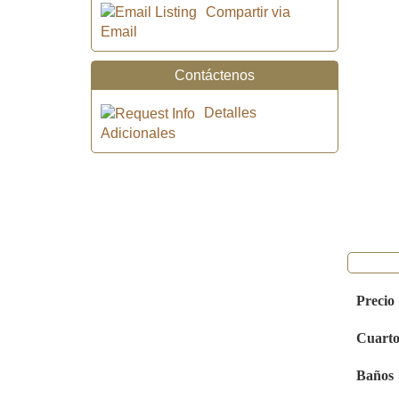
Compartir via
Email
Contáctenos
Detalles
Adicionales
Precio
Cuarto
Baños