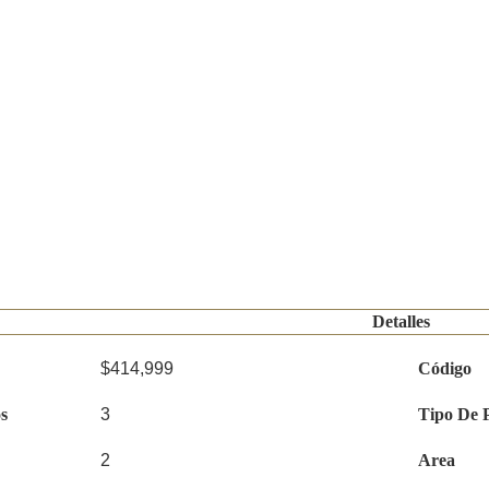
Detalles
$414,999
Código
s
3
Tipo De 
2
Area