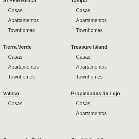
St Pete Beach
Tampa
Casas
Casas
Apartamentos
Apartamentos
Townhomes
Townhomes
Tierra Verde
Treasure Island
Casas
Casas
Apartamentos
Apartamentos
Townhomes
Townhomes
Valrico
Propiedades de Lujo
Casas
Casas
Apartamentos