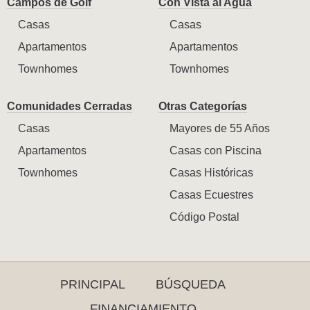
Campos de Golf
Con Vista al Agua
Casas
Casas
Apartamentos
Apartamentos
Townhomes
Townhomes
Comunidades Cerradas
Otras Categorías
Casas
Mayores de 55 Años
Apartamentos
Casas con Piscina
Townhomes
Casas Históricas
Casas Ecuestres
Código Postal
PRINCIPAL
BÚSQUEDA
FINANCIAMIENTO