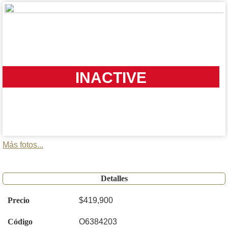
INACTIVE
Más fotos...
Detalles
Precio
$419,900
Código
O6384203