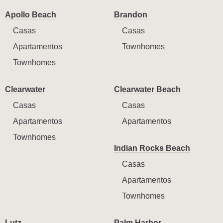
Apollo Beach
Brandon
Casas
Casas
Apartamentos
Townhomes
Townhomes
Clearwater
Clearwater Beach
Casas
Casas
Apartamentos
Apartamentos
Townhomes
Indian Rocks Beach
Casas
Apartamentos
Townhomes
Lutz
Palm Harbor