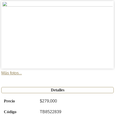
Más fotos...
Detalles
Precio
$279,000
Código
TB8522839