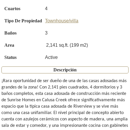
Cuartos
4
Tipo De Propiedad
Townhouse/villa
Baños
3
Area
2,141 sq.ft. (199 m2)
Status
Active
Descripción
¡Rara oportunidad de ser dueño de una de las casas adosadas más
grandes de la zona! Con 2,141 pies cuadrados, 4 dormitorios y 3
baños completos, esta casa adosada de construcción más reciente
de Sunrise Homes en Calusa Creek ofrece significativamente más
espacio que la típica casa adosada de Riverview y se vive más
como una casa unifamiliar. El nivel principal de concepto abierto
cuenta con azulejos cerámicos con aspecto de madera, una amplia
sala de estar y comedor, y una impresionante cocina con gabinetes