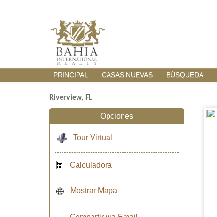
PRINCIPAL
CASAS NUEVAS
BÚSQUEDA
Riverview, FL
Opciones
Tour Virtual
Calculadora
Mostrar Mapa
Compartir via Email