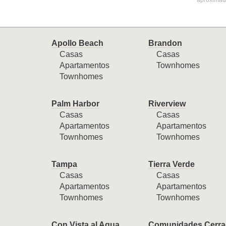
aproximada
Apollo Beach
Brandon
Casas
Casas
Apartamentos
Townhomes
Townhomes
Palm Harbor
Riverview
Casas
Casas
Apartamentos
Apartamentos
Townhomes
Townhomes
Tampa
Tierra Verde
Casas
Casas
Apartamentos
Apartamentos
Townhomes
Townhomes
Con Vista al Agua
Comunidades Cerra