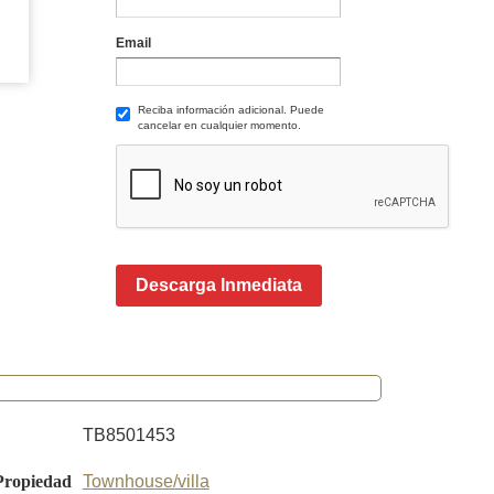
Email
Reciba información adicional. Puede
cancelar en cualquier momento.
Descarga Inmediata
TB8501453
Propiedad
Townhouse/villa