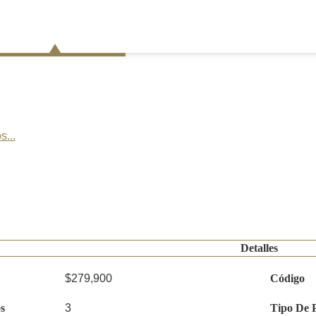
s...
Detalles
$279,900
Código
s
3
Tipo De 