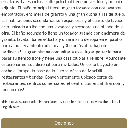
escaleras. La espaciosa suite principal tiene un vestidor y un baño
adjunto. El baño principal tiene un gran tocador con dos lavabos
empotrados, encimera de granito y una gran ducha a ras de suelo.
Las habitaciones secundarias son espaciosas y el cuarto de lavado
está ubicado arriba con una lavadora y secadora una al lado de la
otra. El baño secundario tiene un tocador grande con encimera de
granito, lavabo, bañera/ducha y un armario de ropa en el pasillo
para almacenamiento adicional. ¡Dile adiós al trabajo de
jardinería! La gran piscina comunitaria es el lugar perfecto para
pasar tu tiempo libre y tiene una casa club al aire libre. Abundante
estacionamiento adicional para invitados. Un corto trayecto en
coche a Tampa, la base de la Fuerza Aérea de MacDill,
restaurantes y tiendas. Convenientemente ubicado cerca de
restaurantes, centros comerciales, el centro comercial Brandon ¡y
mucho más!
This text was automatically translated by Google.
Click here
to view the original
English text.
Opciones