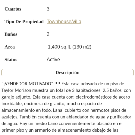
Cuartos
3
Tipo De Propiedad
Townhouse/villa
Baños
2
Area
1,400 sq.ft. (130 m2)
Status
Active
Descripción
"¡VENDEDOR MOTIVADO" !!!! Esta casa adosada de un piso de
Taylor Morison muestra un total de 3 habitaciones, 2.5 baños, con
garaje adjunto. Esta casa cuenta con: electrodomésticos de acero
inoxidable, encimera de granito, mucho espacio de
almacenamiento en todo, Lanai cubierto con hermosos pisos de
azulejos. También cuenta con un ablandador de agua y purificador
de agua. Hay un medio baño convenientemente ubicado en el
primer piso y un armario de almacenamiento debajo de las