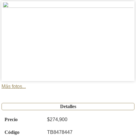
Más fotos...
Detalles
Precio
$274,900
Código
TB8478447