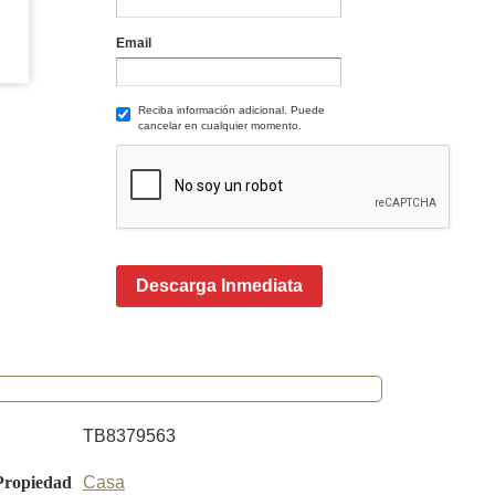
Email
Reciba información adicional. Puede
cancelar en cualquier momento.
Descarga Inmediata
TB8379563
Propiedad
Casa