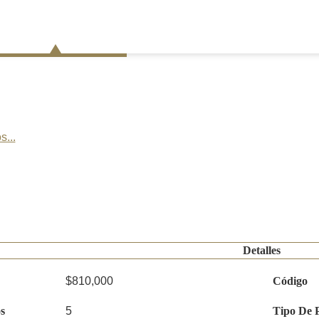
s...
Detalles
$810,000
Código
s
5
Tipo De 