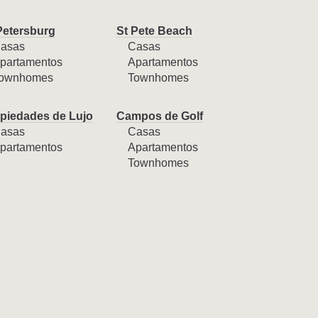
Petersburg
St Pete Beach
asas
Casas
partamentos
Apartamentos
ownhomes
Townhomes
piedades de Lujo
Campos de Golf
asas
Casas
partamentos
Apartamentos
Townhomes