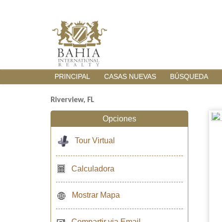
PRINCIPAL
CASAS NUEVAS
BÚSQUEDA
Riverview, FL
Opciones
Tour Virtual
Calculadora
Mostrar Mapa
Compartir via Email