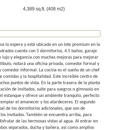
4,389 sq.ft. (408 m2)
 lo espera y está ubicada en un lote premium en la
drados cuenta con 5 dormitorios, 4.5 baños, garaje
 lujo y elegancia con muchas mejoras para mejorar
stíbulo, notará una oficina privada, comedor formal y
y comedor informal. La cocina es el sueño de un chef
 comidas y la hospitalidad. Este increíble centro de
chos puntos de vista. En la parte trasera de la planta
ación de invitados, suite para suegros o gimnasio en
 del estanque y ofrece un ambiente tranquilo, perfecto
ontemplar el amanecer y los atardeceres. El segundo
pal de los dormitorios adicionales, que son de
os invitados. También se encuentra arriba, para
frutar de las hermosas vistas al agua. Al entrar en
avabos separados, ducha y bañera, así como amplios