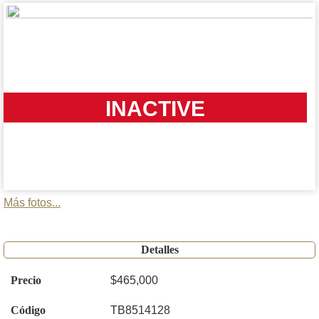
INACTIVE
Más fotos...
Detalles
Precio
$465,000
Código
TB8514128