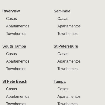
Riverview
Seminole
Casas
Casas
Apartamentos
Apartamentos
Townhomes
Townhomes
South Tampa
St Petersburg
Casas
Casas
Apartamentos
Apartamentos
Townhomes
Townhomes
St Pete Beach
Tampa
Casas
Casas
Apartamentos
Apartamentos
Townhomes
Townhomes