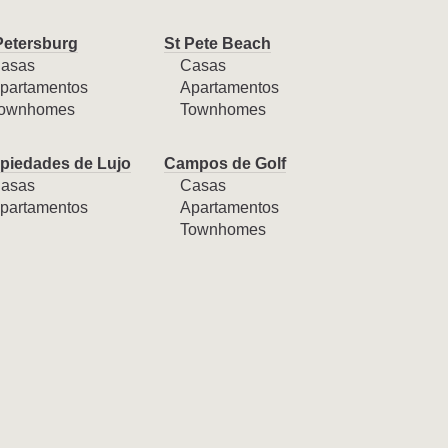
Petersburg
St Pete Beach
asas
Casas
partamentos
Apartamentos
ownhomes
Townhomes
piedades de Lujo
Campos de Golf
asas
Casas
partamentos
Apartamentos
Townhomes