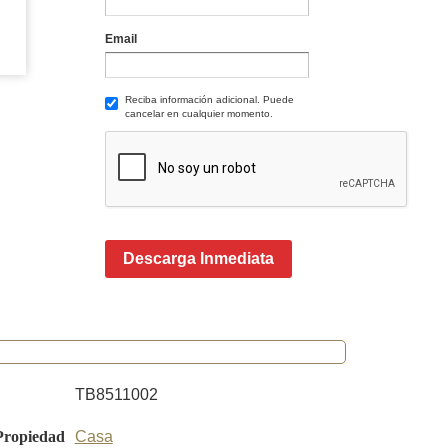
Email
Reciba información adicional. Puede
cancelar en cualquier momento.
Descarga Inmediata
TB8511002
Propiedad
Casa