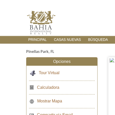
PRINCIPAL
CASAS NUEVAS
BÚSQUEDA
Pinellas Park, FL
Opciones
Tour Virtual
Calculadora
Mostrar Mapa
Compartir via Email