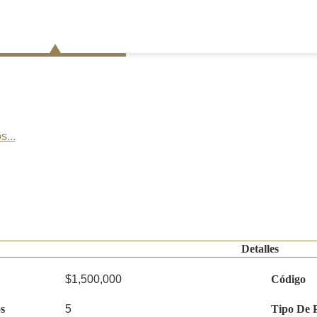
s...
Detalles
$1,500,000
Código
s
5
Tipo De 