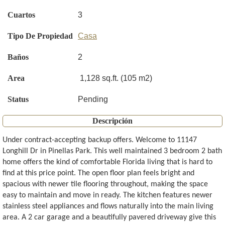
Cuartos
3
Tipo De Propiedad
Casa
Baños
2
Area
1,128 sq.ft. (105 m2)
Status
Pending
Descripción
Under contract-accepting backup offers. Welcome to 11147
Longhill Dr in Pinellas Park. This well maintained 3 bedroom 2 bath
home offers the kind of comfortable Florida living that is hard to
find at this price point. The open floor plan feels bright and
spacious with newer tile flooring throughout, making the space
easy to maintain and move in ready. The kitchen features newer
stainless steel appliances and flows naturally into the main living
area. A 2 car garage and a beautifully pavered driveway give this