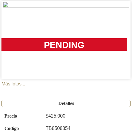
PENDING
Más fotos...
Detalles
Precio
$425,000
Código
TB8508854