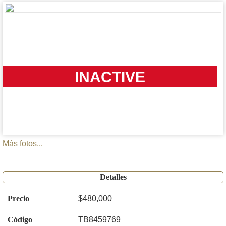
INACTIVE
Más fotos...
Detalles
Precio
$480,000
Código
TB8459769