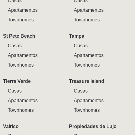
Casas
Casas
Apartamentos
Apartamentos
Townhomes
Townhomes
St Pete Beach
Tampa
Casas
Casas
Apartamentos
Apartamentos
Townhomes
Townhomes
Tierra Verde
Treasure Island
Casas
Casas
Apartamentos
Apartamentos
Townhomes
Townhomes
Valrico
Propiedades de Lujo