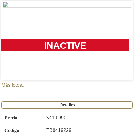
INACTIVE
Más fotos...
Detalles
Precio
$419,990
Código
TB8419229