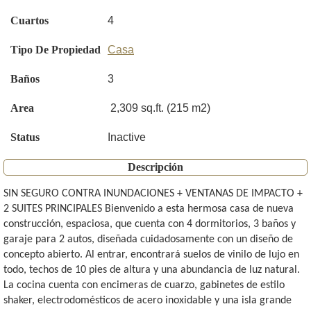
Cuartos
4
Tipo De Propiedad
Casa
Baños
3
Area
2,309 sq.ft. (215 m2)
Status
Inactive
Descripción
SIN SEGURO CONTRA INUNDACIONES + VENTANAS DE IMPACTO +
2 SUITES PRINCIPALES Bienvenido a esta hermosa casa de nueva
construcción, espaciosa, que cuenta con 4 dormitorios, 3 baños y
garaje para 2 autos, diseñada cuidadosamente con un diseño de
concepto abierto. Al entrar, encontrará suelos de vinilo de lujo en
todo, techos de 10 pies de altura y una abundancia de luz natural.
La cocina cuenta con encimeras de cuarzo, gabinetes de estilo
shaker, electrodomésticos de acero inoxidable y una isla grande