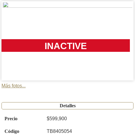
INACTIVE
Más fotos...
Detalles
Precio
$599,900
Código
TB8405054