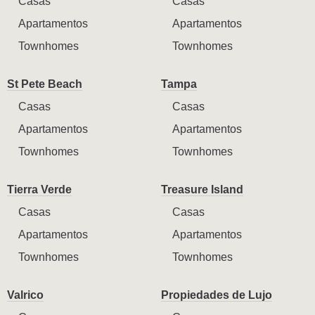
Casas
Casas
Apartamentos
Apartamentos
Townhomes
Townhomes
St Pete Beach
Tampa
Casas
Casas
Apartamentos
Apartamentos
Townhomes
Townhomes
Tierra Verde
Treasure Island
Casas
Casas
Apartamentos
Apartamentos
Townhomes
Townhomes
Valrico
Propiedades de Lujo