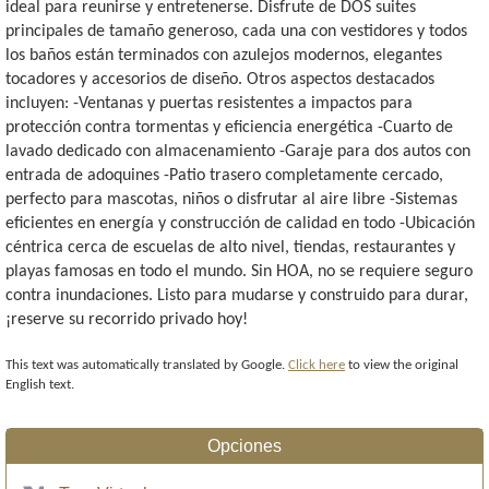
ideal para reunirse y entretenerse. Disfrute de DOS suites
principales de tamaño generoso, cada una con vestidores y todos
los baños están terminados con azulejos modernos, elegantes
tocadores y accesorios de diseño. Otros aspectos destacados
incluyen: -Ventanas y puertas resistentes a impactos para
protección contra tormentas y eficiencia energética -Cuarto de
lavado dedicado con almacenamiento -Garaje para dos autos con
entrada de adoquines -Patio trasero completamente cercado,
perfecto para mascotas, niños o disfrutar al aire libre -Sistemas
eficientes en energía y construcción de calidad en todo -Ubicación
céntrica cerca de escuelas de alto nivel, tiendas, restaurantes y
playas famosas en todo el mundo. Sin HOA, no se requiere seguro
contra inundaciones. Listo para mudarse y construido para durar,
¡reserve su recorrido privado hoy!
This text was automatically translated by Google.
Click here
to view the original
English text.
Opciones