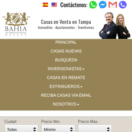
Casas en Venta en Tampa
Inmuebles - Apartamentos - Townhomes
PRINCIPAL
CASAS NUEVAS
BúSQUEDA
INVERSIONISTAS
CASAS EN REMATE
EXTRANJEROS
RECIBA CASAS VIA EMAIL
NOSOTROS
Ciudad
Precio Min.
Precio Max.
Todas
Mínimo