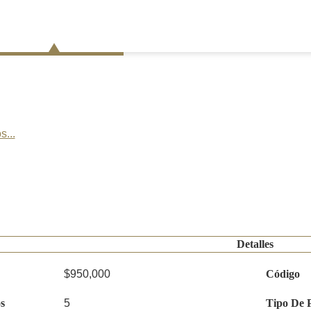
s...
Detalles
$950,000
Código
s
5
Tipo De 