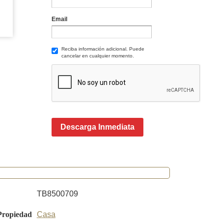
Email
Reciba información adicional. Puede
cancelar en cualquier momento.
Descarga Inmediata
TB8500709
Propiedad
Casa