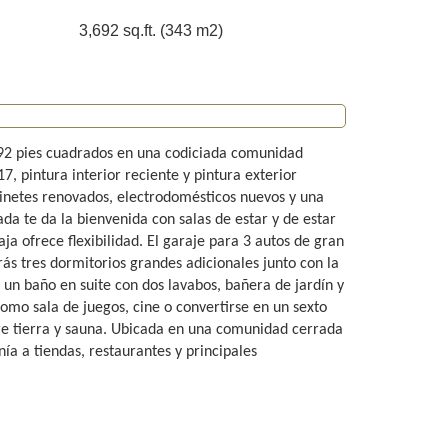
3,692 sq.ft. (343 m2)
692 pies cuadrados en una codiciada comunidad
, pintura interior reciente y pintura exterior
inetes renovados, electrodomésticos nuevos y una
ada te da la bienvenida con salas de estar y de estar
a ofrece flexibilidad. El garaje para 3 autos de gran
ás tres dormitorios grandes adicionales junto con la
y un baño en suite con dos lavabos, bañera de jardín y
omo sala de juegos, cine o convertirse en un sexto
obre tierra y sauna. Ubicada en una comunidad cerrada
a a tiendas, restaurantes y principales