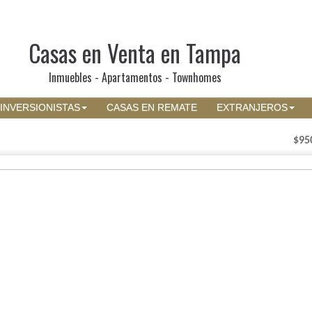
Casas en Venta en Tampa
Inmuebles - Apartamentos - Townhomes
INVERSIONISTAS
CASAS EN REMATE
EXTRANJEROS
$95