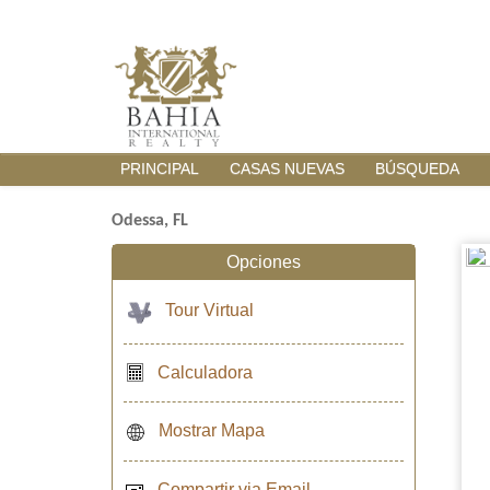
PRINCIPAL
CASAS NUEVAS
BÚSQUEDA
Odessa, FL
Opciones
Tour Virtual
Calculadora
Mostrar Mapa
Compartir via Email