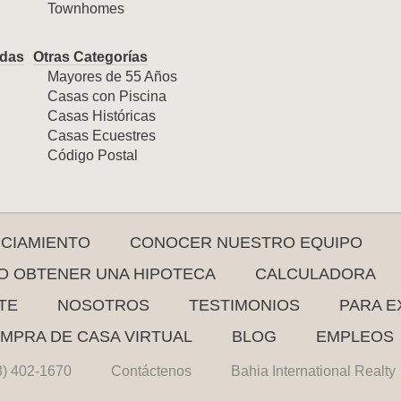
Townhomes
das
Otras Categorías
Mayores de 55 Años
Casas con Piscina
Casas Históricas
Casas Ecuestres
Código Postal
NCIAMIENTO
CONOCER NUESTRO EQUIPO
 OBTENER UNA HIPOTECA
CALCULADORA
TE
NOSOTROS
TESTIMONIOS
PARA E
MPRA DE CASA VIRTUAL
BLOG
EMPLEOS
3) 402-1670
Contáctenos
Bahia International Realty