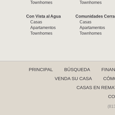
Townhomes
Townhomes
Con Vista al Agua
Comunidades Cerra
Casas
Casas
Apartamentos
Apartamentos
Townhomes
Townhomes
PRINCIPAL
BÚSQUEDA
FINA
VENDA SU CASA
CÓMO
CASAS EN REMA
CO
(81