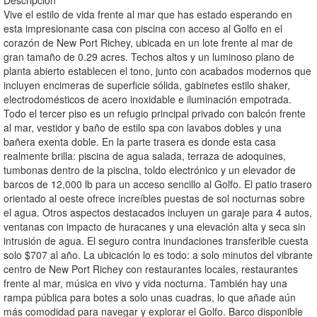
Descripción
Vive el estilo de vida frente al mar que has estado esperando en
esta impresionante casa con piscina con acceso al Golfo en el
corazón de New Port Richey, ubicada en un lote frente al mar de
gran tamaño de 0.29 acres. Techos altos y un luminoso plano de
planta abierto establecen el tono, junto con acabados modernos que
incluyen encimeras de superficie sólida, gabinetes estilo shaker,
electrodomésticos de acero inoxidable e iluminación empotrada.
Todo el tercer piso es un refugio principal privado con balcón frente
al mar, vestidor y baño de estilo spa con lavabos dobles y una
bañera exenta doble. En la parte trasera es donde esta casa
realmente brilla: piscina de agua salada, terraza de adoquines,
tumbonas dentro de la piscina, toldo electrónico y un elevador de
barcos de 12,000 lb para un acceso sencillo al Golfo. El patio trasero
orientado al oeste ofrece increíbles puestas de sol nocturnas sobre
el agua. Otros aspectos destacados incluyen un garaje para 4 autos,
ventanas con impacto de huracanes y una elevación alta y seca sin
intrusión de agua. El seguro contra inundaciones transferible cuesta
solo $707 al año. La ubicación lo es todo: a solo minutos del vibrante
centro de New Port Richey con restaurantes locales, restaurantes
frente al mar, música en vivo y vida nocturna. También hay una
rampa pública para botes a solo unas cuadras, lo que añade aún
más comodidad para navegar y explorar el Golfo. Barco disponible