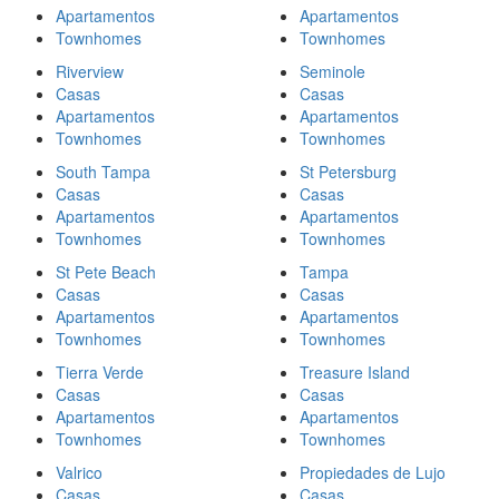
Apartamentos
Apartamentos
Townhomes
Townhomes
Riverview
Seminole
Casas
Casas
Apartamentos
Apartamentos
Townhomes
Townhomes
South Tampa
St Petersburg
Casas
Casas
Apartamentos
Apartamentos
Townhomes
Townhomes
St Pete Beach
Tampa
Casas
Casas
Apartamentos
Apartamentos
Townhomes
Townhomes
Tierra Verde
Treasure Island
Casas
Casas
Apartamentos
Apartamentos
Townhomes
Townhomes
Valrico
Propiedades de Lujo
Casas
Casas