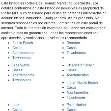
Este listado es cortesía de Re/max Marketing Specialists . Los
detalles contenidos en este listado de inmuebles es propiedad de
Stellar MLS y es destinado para el uso de personas interesadas en
adquirir bienes inmuebles. Cualquier otro uso es prohibido. No
seremos responsables por errores u omisiones en este portal de
internet. Toda la información contenida aquí debe ser considerada
confiable mas no garantizada, todas las representaciones son
aproximadas, y verificación individual es recomendada.
Apollo Beach
Brandon
Casas
Casas
Apartamentos
Townhomes
Townhomes
Clearwater
Clearwater Beach
Casas
Casas
Apartamentos
Apartamentos
Townhomes
Indian Rocks Beach
Casas
Apartamentos
Townhomes
Lutz
Palm Harbor
Casas
Casas