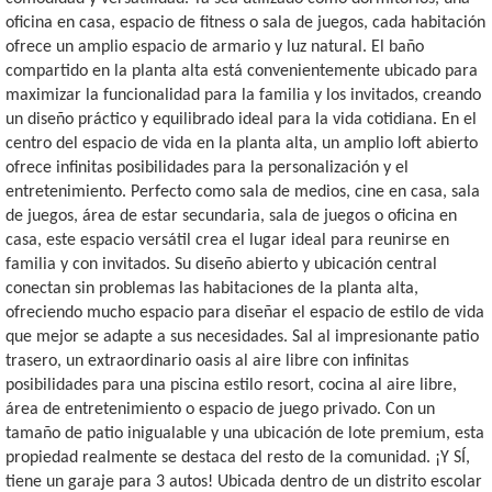
oficina en casa, espacio de fitness o sala de juegos, cada habitación
ofrece un amplio espacio de armario y luz natural. El baño
compartido en la planta alta está convenientemente ubicado para
maximizar la funcionalidad para la familia y los invitados, creando
un diseño práctico y equilibrado ideal para la vida cotidiana. En el
centro del espacio de vida en la planta alta, un amplio loft abierto
ofrece infinitas posibilidades para la personalización y el
entretenimiento. Perfecto como sala de medios, cine en casa, sala
de juegos, área de estar secundaria, sala de juegos o oficina en
casa, este espacio versátil crea el lugar ideal para reunirse en
familia y con invitados. Su diseño abierto y ubicación central
conectan sin problemas las habitaciones de la planta alta,
ofreciendo mucho espacio para diseñar el espacio de estilo de vida
que mejor se adapte a sus necesidades. Sal al impresionante patio
trasero, un extraordinario oasis al aire libre con infinitas
posibilidades para una piscina estilo resort, cocina al aire libre,
área de entretenimiento o espacio de juego privado. Con un
tamaño de patio inigualable y una ubicación de lote premium, esta
propiedad realmente se destaca del resto de la comunidad. ¡Y SÍ,
tiene un garaje para 3 autos! Ubicada dentro de un distrito escolar