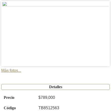
Más fotos...
Detalles
Precio
$789,000
Código
TB8512563