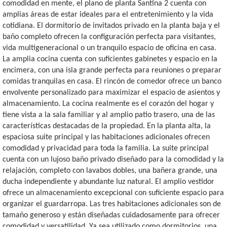
comodidad en mente, el plano de planta Santina 2 cuenta con
amplias áreas de estar ideales para el entretenimiento y la vida
cotidiana. El dormitorio de invitados privado en la planta baja y el
baño completo ofrecen la configuración perfecta para visitantes,
vida multigeneracional o un tranquilo espacio de oficina en casa.
La amplia cocina cuenta con suficientes gabinetes y espacio en la
encimera, con una isla grande perfecta para reuniones o preparar
comidas tranquilas en casa. El rincón de comedor ofrece un banco
envolvente personalizado para maximizar el espacio de asientos y
almacenamiento. La cocina realmente es el corazón del hogar y
tiene vista a la sala familiar y al amplio patio trasero, una de las
características destacadas de la propiedad. En la planta alta, la
espaciosa suite principal y las habitaciones adicionales ofrecen
comodidad y privacidad para toda la familia. La suite principal
cuenta con un lujoso baño privado diseñado para la comodidad y la
relajación, completo con lavabos dobles, una bañera grande, una
ducha independiente y abundante luz natural. El amplio vestidor
ofrece un almacenamiento excepcional con suficiente espacio para
organizar el guardarropa. Las tres habitaciones adicionales son de
tamaño generoso y están diseñadas cuidadosamente para ofrecer
comodidad y versatilidad. Ya sea utilizado como dormitorios, una