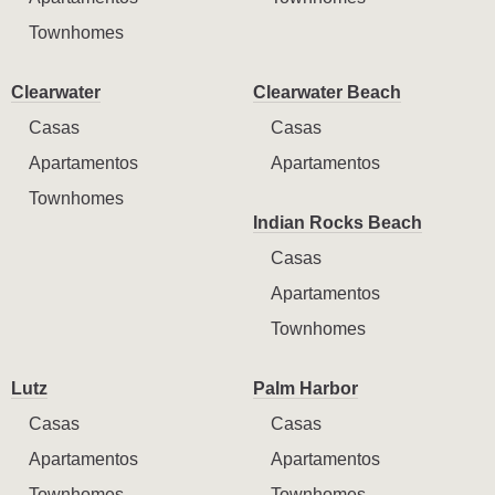
Townhomes
Clearwater
Clearwater Beach
Casas
Casas
Apartamentos
Apartamentos
Townhomes
Indian Rocks Beach
Casas
Apartamentos
Townhomes
Lutz
Palm Harbor
Casas
Casas
Apartamentos
Apartamentos
Townhomes
Townhomes