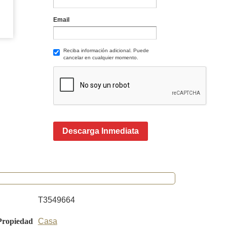
Email
Reciba información adicional. Puede
cancelar en cualquier momento.
Descarga Inmediata
T3549664
Propiedad
Casa