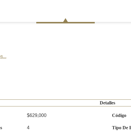
s...
Detalles
$629,000
Código
s
4
Tipo De 