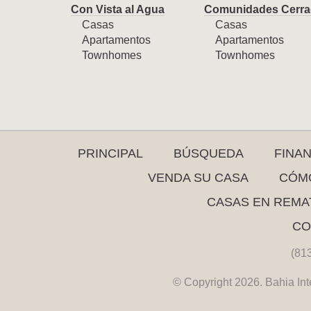
Con Vista al Agua
Comunidades Cerra
Casas
Casas
Apartamentos
Apartamentos
Townhomes
Townhomes
PRINCIPAL
BÚSQUEDA
FINA
VENDA SU CASA
CÓMO
CASAS EN REMA
CO
(81
© Copyright 2026. Bahia Int