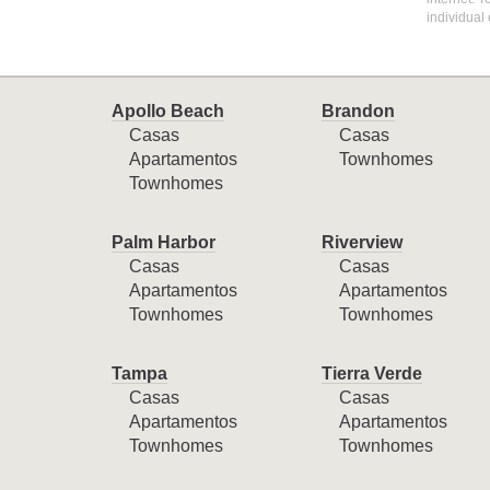
individual
Apollo Beach
Brandon
Casas
Casas
Apartamentos
Townhomes
Townhomes
Palm Harbor
Riverview
Casas
Casas
Apartamentos
Apartamentos
Townhomes
Townhomes
Tampa
Tierra Verde
Casas
Casas
Apartamentos
Apartamentos
Townhomes
Townhomes