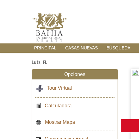
PRINCIPAL
CASAS NUEVAS
BÚSQUEDA
Lutz, FL
Opciones
Tour Virtual
Calculadora
Mostrar Mapa
Compartir via Email