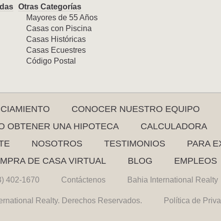
das
Otras Categorías
Mayores de 55 Años
Casas con Piscina
Casas Históricas
Casas Ecuestres
Código Postal
NCIAMIENTO
CONOCER NUESTRO EQUIPO
 OBTENER UNA HIPOTECA
CALCULADORA
TE
NOSOTROS
TESTIMONIOS
PARA E
MPRA DE CASA VIRTUAL
BLOG
EMPLEOS
3) 402-1670
Contáctenos
Bahia International Realty
ernational Realty. Derechos Reservados.
Política de Priv