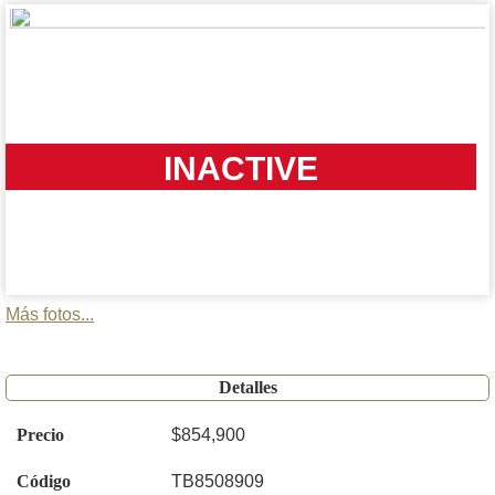
INACTIVE
Más fotos...
Detalles
Precio
$854,900
Código
TB8508909