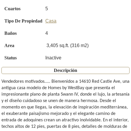
Cuartos
5
Tipo De Propiedad
Casa
Baños
4
Area
3,405 sq.ft. (316 m2)
Status
Inactive
Descripción
Vendedores motivados..... Bienvenidos a 14610 Red Castle Ave, una
antigua casa modelo de Homes by WestBay que presenta el
impresionante plano de planta Swann IV, donde el lujo, la artesanía
y el diseño cuidadoso se unen de manera hermosa. Desde el
momento en que llegas, la elevación de inspiración mediterránea,
el exuberante paisajismo mejorado y el elegante camino de
entrada de adoquines crean un atractivo inolvidable. En el interior,
techos altos de 12 pies, puertas de 8 pies, detalles de molduras de