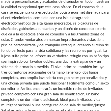
madera personalizadas y acabados de diseñador en todo muestran
la calidad excepcional que esta casa ofrece. En el corazón de la
casa se encuentra una espectacular cocina gourmet diseñada para
el entretenimiento, completa con una isla extragrande,
electrodomésticos de alta gama mejorados, salpicaduras de
diseñador, gabinetes abundantes y un diseño de concepto abierto
que da a la espaciosa área de comedor y a las grandes zonas de
estar. Grandes ventanales enmarcan impresionantes vistas de la
piscina personalizada y del tranquilo estanque, creando el telón de
fondo perfecto para la vida cotidiana y las reuniones por igual. La
lujosa suite principal ofrece un verdadero refugio con un baño tipo
spa inspirado con lavabos dobles, una ducha extragrande y un
sistema de armario a medida. El nivel principal también incluye
tres dormitorios adicionales de tamaño generoso, dos baños
completos, una amplia lavandería con gabinetes personalizados y
una oficina privada que puede funcionar fácilmente como un sexto
dormitorio. Arriba, encontrarás un increíble retiro de invitados
privado completo con una gran sala de bonificación, un baño
completo y un dormitorio adicional, ideal para invitados, vida
multigeneracional o una configuración de sala de medios/juegos.
Sal al exterior a tu propio paraíso en el patio trasero con una