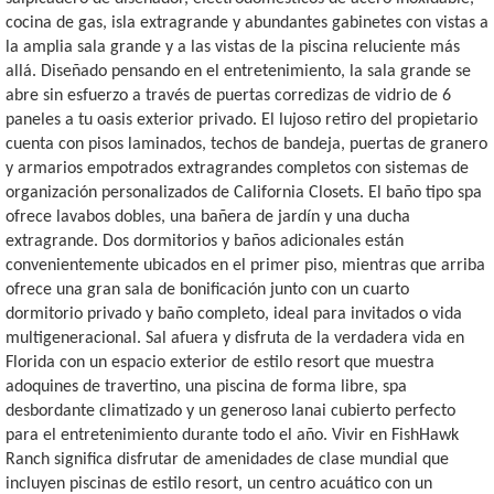
cocina de gas, isla extragrande y abundantes gabinetes con vistas a
la amplia sala grande y a las vistas de la piscina reluciente más
allá. Diseñado pensando en el entretenimiento, la sala grande se
abre sin esfuerzo a través de puertas corredizas de vidrio de 6
paneles a tu oasis exterior privado. El lujoso retiro del propietario
cuenta con pisos laminados, techos de bandeja, puertas de granero
y armarios empotrados extragrandes completos con sistemas de
organización personalizados de California Closets. El baño tipo spa
ofrece lavabos dobles, una bañera de jardín y una ducha
extragrande. Dos dormitorios y baños adicionales están
convenientemente ubicados en el primer piso, mientras que arriba
ofrece una gran sala de bonificación junto con un cuarto
dormitorio privado y baño completo, ideal para invitados o vida
multigeneracional. Sal afuera y disfruta de la verdadera vida en
Florida con un espacio exterior de estilo resort que muestra
adoquines de travertino, una piscina de forma libre, spa
desbordante climatizado y un generoso lanai cubierto perfecto
para el entretenimiento durante todo el año. Vivir en FishHawk
Ranch significa disfrutar de amenidades de clase mundial que
incluyen piscinas de estilo resort, un centro acuático con un