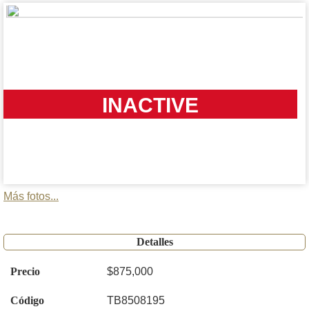
INACTIVE
Más fotos...
Detalles
Precio
$875,000
Código
TB8508195