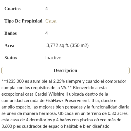
Cuartos
4
Tipo De Propiedad
Casa
Baños
4
Area
3,772 sq.ft. (350 m2)
Status
Inactive
Descripción
**$235,000 es asumible al 2.25% siempre y cuando el comprador
cumpla con los requisitos de la VA.** Bienvenido a esta
excepcional casa Cardel Wilshire II ubicada dentro de la
comunidad cerrada de FishHawk Preserve en Lithia, donde el
amplio espacio, las mejoras bien pensadas y la funcionalidad diaria
se unen de manera hermosa. Ubicada en un terreno de 0.30 acres,
esta casa de 4 dormitorios y 4 baños con piscina ofrece más de
3,600 pies cuadrados de espacio habitable bien diseñado,