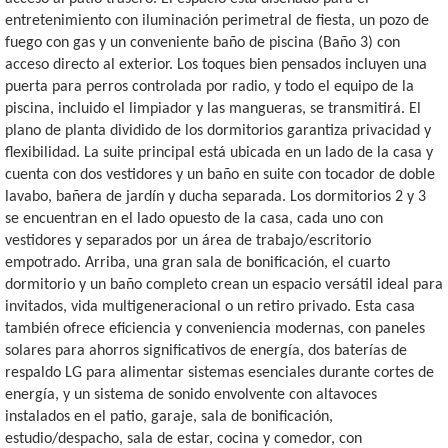
entretenimiento con iluminación perimetral de fiesta, un pozo de
fuego con gas y un conveniente baño de piscina (Baño 3) con
acceso directo al exterior. Los toques bien pensados incluyen una
puerta para perros controlada por radio, y todo el equipo de la
piscina, incluido el limpiador y las mangueras, se transmitirá. El
plano de planta dividido de los dormitorios garantiza privacidad y
flexibilidad. La suite principal está ubicada en un lado de la casa y
cuenta con dos vestidores y un baño en suite con tocador de doble
lavabo, bañera de jardín y ducha separada. Los dormitorios 2 y 3
se encuentran en el lado opuesto de la casa, cada uno con
vestidores y separados por un área de trabajo/escritorio
empotrado. Arriba, una gran sala de bonificación, el cuarto
dormitorio y un baño completo crean un espacio versátil ideal para
invitados, vida multigeneracional o un retiro privado. Esta casa
también ofrece eficiencia y conveniencia modernas, con paneles
solares para ahorros significativos de energía, dos baterías de
respaldo LG para alimentar sistemas esenciales durante cortes de
energía, y un sistema de sonido envolvente con altavoces
instalados en el patio, garaje, sala de bonificación,
estudio/despacho, sala de estar, cocina y comedor, con