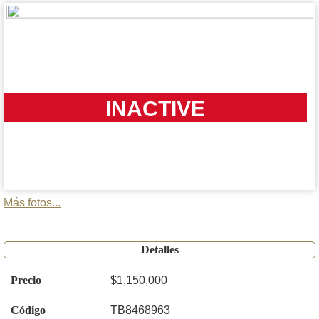
INACTIVE
Más fotos...
Detalles
Precio
$1,150,000
Código
TB8468963