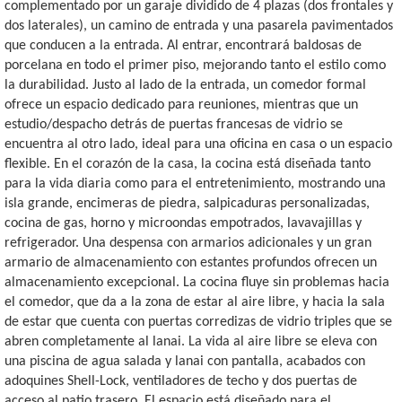
complementado por un garaje dividido de 4 plazas (dos frontales y
dos laterales), un camino de entrada y una pasarela pavimentados
que conducen a la entrada. Al entrar, encontrará baldosas de
porcelana en todo el primer piso, mejorando tanto el estilo como
la durabilidad. Justo al lado de la entrada, un comedor formal
ofrece un espacio dedicado para reuniones, mientras que un
estudio/despacho detrás de puertas francesas de vidrio se
encuentra al otro lado, ideal para una oficina en casa o un espacio
flexible. En el corazón de la casa, la cocina está diseñada tanto
para la vida diaria como para el entretenimiento, mostrando una
isla grande, encimeras de piedra, salpicaduras personalizadas,
cocina de gas, horno y microondas empotrados, lavavajillas y
refrigerador. Una despensa con armarios adicionales y un gran
armario de almacenamiento con estantes profundos ofrecen un
almacenamiento excepcional. La cocina fluye sin problemas hacia
el comedor, que da a la zona de estar al aire libre, y hacia la sala
de estar que cuenta con puertas corredizas de vidrio triples que se
abren completamente al lanai. La vida al aire libre se eleva con
una piscina de agua salada y lanai con pantalla, acabados con
adoquines Shell-Lock, ventiladores de techo y dos puertas de
acceso al patio trasero. El espacio está diseñado para el