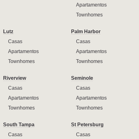
Apartamentos
Townhomes
Lutz
Palm Harbor
Casas
Casas
Apartamentos
Apartamentos
Townhomes
Townhomes
Riverview
Seminole
Casas
Casas
Apartamentos
Apartamentos
Townhomes
Townhomes
South Tampa
St Petersburg
Casas
Casas