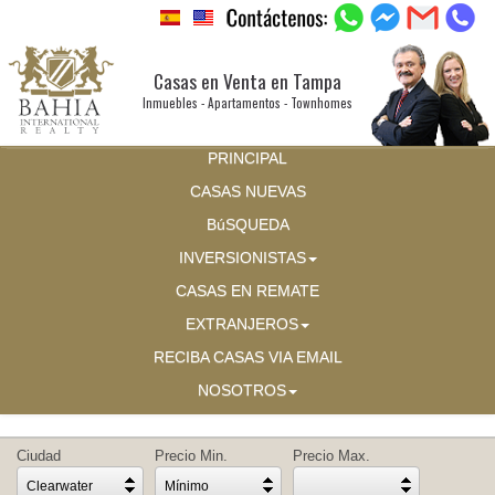
Casas en Venta en Tampa
Inmuebles - Apartamentos - Townhomes
PRINCIPAL
CASAS NUEVAS
BúSQUEDA
INVERSIONISTAS
CASAS EN REMATE
EXTRANJEROS
RECIBA CASAS VIA EMAIL
NOSOTROS
Ciudad
Precio Min.
Precio Max.
Clearwater
Mínimo