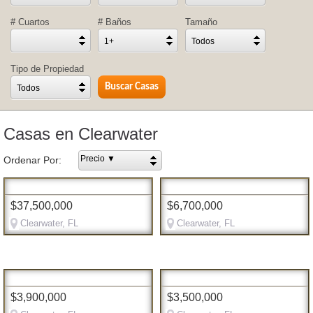
# Cuartos
# Baños
Tamaño
1+
Todos
Tipo de Propiedad
Todos
Casas en Clearwater
Precio ▼
Ordenar Por:
$37,500,000
$6,700,000
Clearwater, FL
Clearwater, FL
$3,900,000
$3,500,000