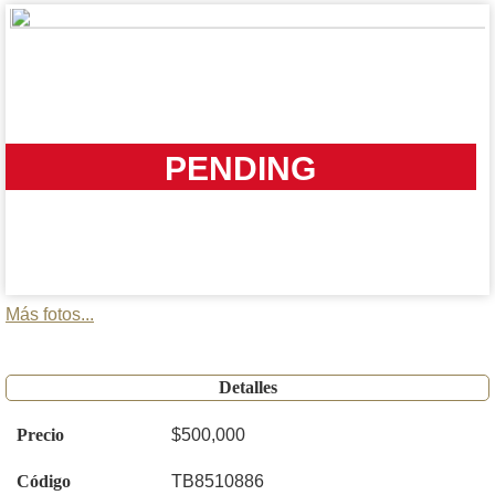
PENDING
Más fotos...
Detalles
Precio
$500,000
Código
TB8510886