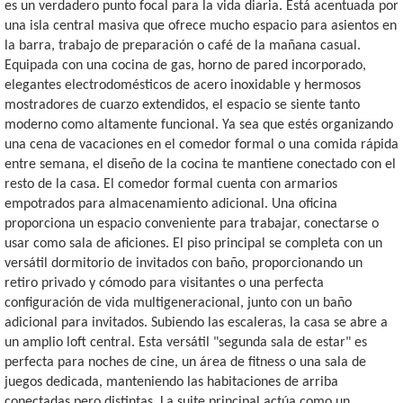
es un verdadero punto focal para la vida diaria. Está acentuada por
una isla central masiva que ofrece mucho espacio para asientos en
la barra, trabajo de preparación o café de la mañana casual.
Equipada con una cocina de gas, horno de pared incorporado,
elegantes electrodomésticos de acero inoxidable y hermosos
mostradores de cuarzo extendidos, el espacio se siente tanto
moderno como altamente funcional. Ya sea que estés organizando
una cena de vacaciones en el comedor formal o una comida rápida
entre semana, el diseño de la cocina te mantiene conectado con el
resto de la casa. El comedor formal cuenta con armarios
empotrados para almacenamiento adicional. Una oficina
proporciona un espacio conveniente para trabajar, conectarse o
usar como sala de aficiones. El piso principal se completa con un
versátil dormitorio de invitados con baño, proporcionando un
retiro privado y cómodo para visitantes o una perfecta
configuración de vida multigeneracional, junto con un baño
adicional para invitados. Subiendo las escaleras, la casa se abre a
un amplio loft central. Esta versátil "segunda sala de estar" es
perfecta para noches de cine, un área de fitness o una sala de
juegos dedicada, manteniendo las habitaciones de arriba
conectadas pero distintas. La suite principal actúa como un