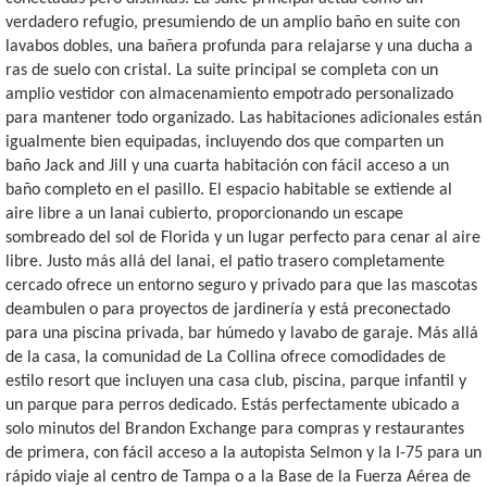
verdadero refugio, presumiendo de un amplio baño en suite con
lavabos dobles, una bañera profunda para relajarse y una ducha a
ras de suelo con cristal. La suite principal se completa con un
amplio vestidor con almacenamiento empotrado personalizado
para mantener todo organizado. Las habitaciones adicionales están
igualmente bien equipadas, incluyendo dos que comparten un
baño Jack and Jill y una cuarta habitación con fácil acceso a un
baño completo en el pasillo. El espacio habitable se extiende al
aire libre a un lanai cubierto, proporcionando un escape
sombreado del sol de Florida y un lugar perfecto para cenar al aire
libre. Justo más allá del lanai, el patio trasero completamente
cercado ofrece un entorno seguro y privado para que las mascotas
deambulen o para proyectos de jardinería y está preconectado
para una piscina privada, bar húmedo y lavabo de garaje. Más allá
de la casa, la comunidad de La Collina ofrece comodidades de
estilo resort que incluyen una casa club, piscina, parque infantil y
un parque para perros dedicado. Estás perfectamente ubicado a
solo minutos del Brandon Exchange para compras y restaurantes
de primera, con fácil acceso a la autopista Selmon y la I-75 para un
rápido viaje al centro de Tampa o a la Base de la Fuerza Aérea de