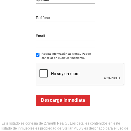
Teléfono
Email
Reciba información adicional. Puede
cancelar en cualquier momento.
Descarga Inmediata
Este listado es cortesía de 27north Realty . Los detalles contenidos en este
listado de inmuebles es propiedad de Stellar MLS y es destinado para el uso de