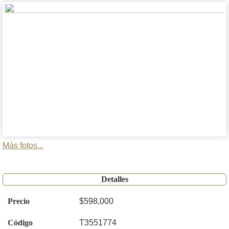
Más fotos...
Detalles
Precio
$598,000
Código
T3551774