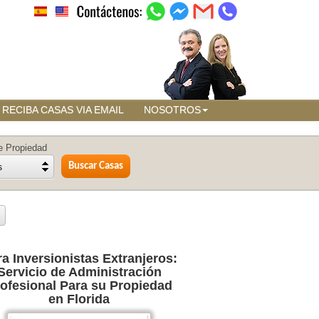
RECIBA CASAS VIA EMAIL
NOSOTROS
e Propiedad
s
a Inversionistas Extranjeros:
Servicio de Administración
ofesional Para su Propiedad
en Florida