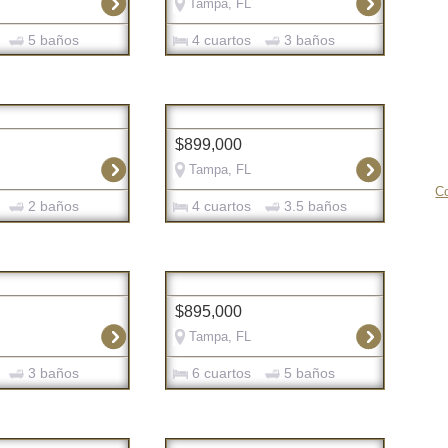
Tampa, FL
5 baños
4 cuartos
3 baños
$899,000
Tampa, FL
Co
2 baños
4 cuartos
3.5 baños
$895,000
Tampa, FL
3 baños
6 cuartos
5 baños