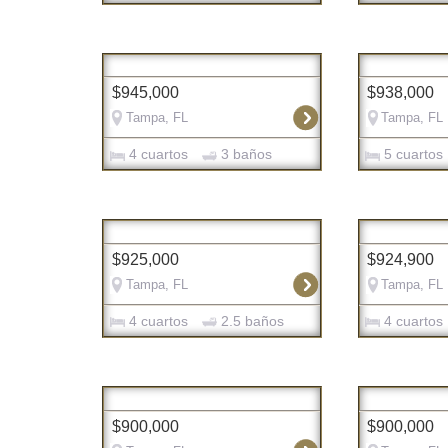
$945,000
$938,000
Tampa, FL
Tampa, FL
4 cuartos
3 baños
5 cuartos
$925,000
$924,900
Tampa, FL
Tampa, FL
4 cuartos
2.5 baños
4 cuartos
$900,000
$900,000