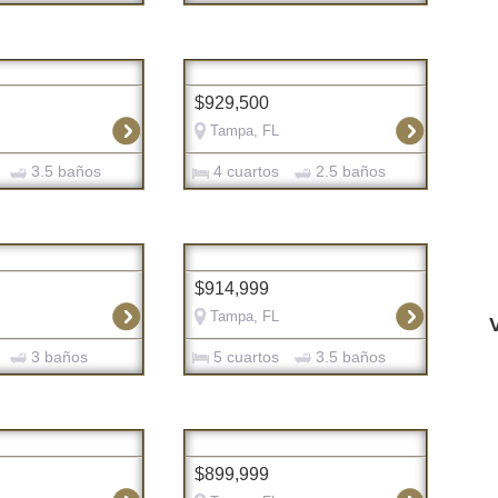
$929,500
Tampa, FL
3.5 baños
4 cuartos
2.5 baños
$914,999
Tampa, FL
3 baños
5 cuartos
3.5 baños
$899,999