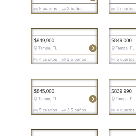
5 cuartos
3 baños
4 cuartos
$849,900
$849,000
Tampa, FL
Tampa, FL
4 cuartos
2.5 baños
5 cuartos
$845,000
$839,990
Tampa, FL
Tampa, FL
5 cuartos
3.5 baños
4 cuartos