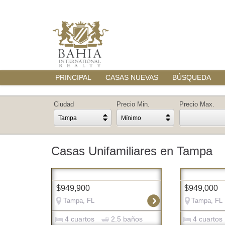
PRINCIPAL
CASAS NUEVAS
BÚSQUEDA
Ciudad
Precio Min.
Precio Max.
Tampa
Mínimo
Casas Unifamiliares en Tampa
$949,900
$949,000
Tampa, FL
Tampa, FL
4 cuartos
2.5 baños
4 cuartos