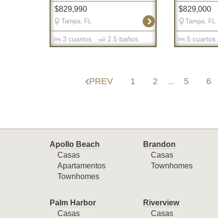
$829,990
$829,000
Tampa, FL
Tampa, FL
3 cuartos
2.5 baños
5 cuartos
PREV
1
2
5
6
...
Apollo Beach
Brandon
Casas
Casas
Apartamentos
Townhomes
Townhomes
Palm Harbor
Riverview
Casas
Casas