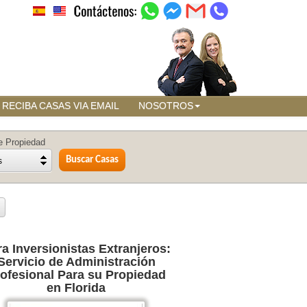
RECIBA CASAS VIA EMAIL
NOSOTROS
e Propiedad
s
a Inversionistas Extranjeros:
Servicio de Administración
ofesional Para su Propiedad
en Florida