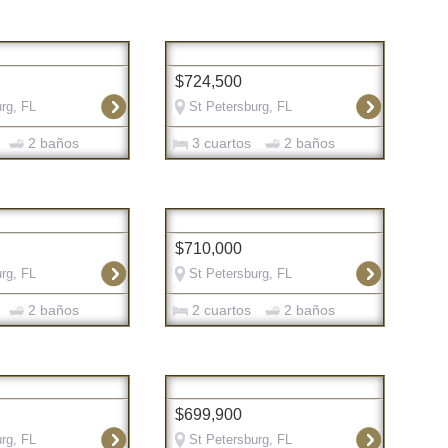
$724,500
rg, FL
St Petersburg, FL
2 baños
3 cuartos
2 baños
$710,000
rg, FL
St Petersburg, FL
2 baños
2 cuartos
2 baños
$699,900
rg, FL
St Petersburg, FL