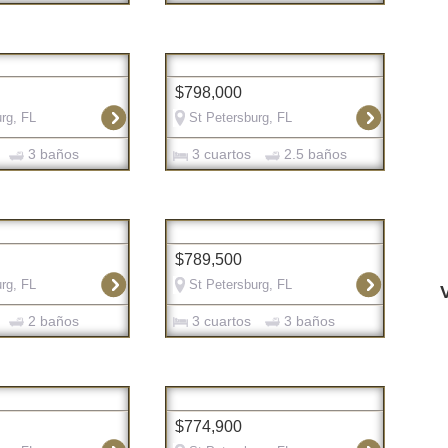
$798,000
rg, FL
St Petersburg, FL
3 baños
3 cuartos
2.5 baños
$789,500
rg, FL
St Petersburg, FL
2 baños
3 cuartos
3 baños
$774,900