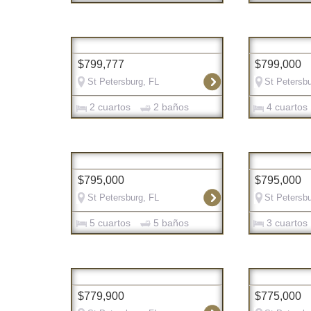
$799,777
$799,000
St Petersburg, FL
St Petersbu
2 cuartos
2 baños
4 cuartos
$795,000
$795,000
St Petersburg, FL
St Petersbu
5 cuartos
5 baños
3 cuartos
$779,900
$775,000