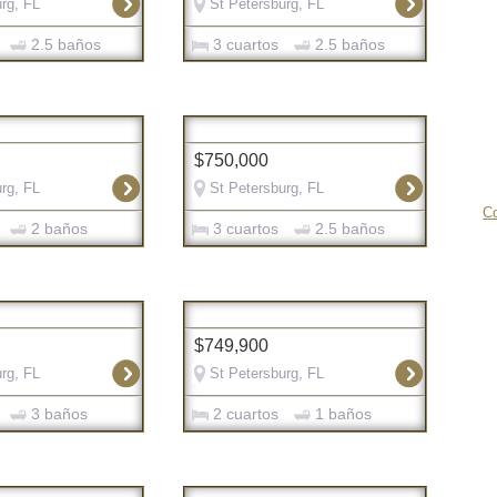
rg, FL
St Petersburg, FL
2.5 baños
3 cuartos
2.5 baños
$750,000
rg, FL
St Petersburg, FL
Co
2 baños
3 cuartos
2.5 baños
$749,900
rg, FL
St Petersburg, FL
3 baños
2 cuartos
1 baños