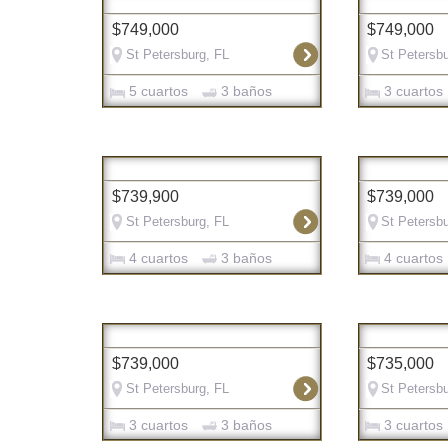
$749,000
$749,000
St Petersburg, FL
St Petersbu
5 cuartos
3 baños
3 cuartos
$739,900
$739,000
St Petersburg, FL
St Petersbu
4 cuartos
3 baños
4 cuartos
$739,000
$735,000
St Petersburg, FL
St Petersbu
3 cuartos
3 baños
3 cuartos