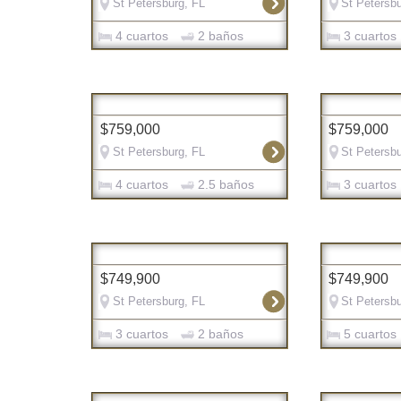
St Petersburg, FL
St Petersbu
4 cuartos
2 baños
3 cuartos
$759,000
$759,000
St Petersburg, FL
St Petersbu
4 cuartos
2.5 baños
3 cuartos
$749,900
$749,900
St Petersburg, FL
St Petersbu
3 cuartos
2 baños
5 cuartos