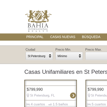
PRINCIPAL
CASAS NUEVAS
BÚSQUEDA
Ciudad
Precio Min.
Precio Max.
St Petersburg
Mínimo
Casas Unifamiliares en St Peter
$799,990
$799,990
St Petersburg, FL
St Petersbu
4 cuartos
1.5 baños
5 cuartos