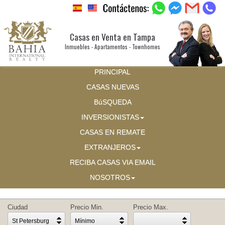
Casas en Venta en Tampa
Inmuebles - Apartamentos - Townhomes
PRINCIPAL
CASAS NUEVAS
BúSQUEDA
INVERSIONISTAS
CASAS EN REMATE
EXTRANJEROS
RECIBA CASAS VIA EMAIL
NOSOTROS
Ciudad
Precio Min.
Precio Max.
St Petersburg
Mínimo