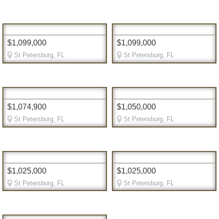
$1,099,000
$1,099,000
St Petersburg, FL
St Petersburg, FL
$1,074,900
$1,050,000
St Petersburg, FL
St Petersburg, FL
$1,025,000
$1,025,000
St Petersburg, FL
St Petersburg, FL