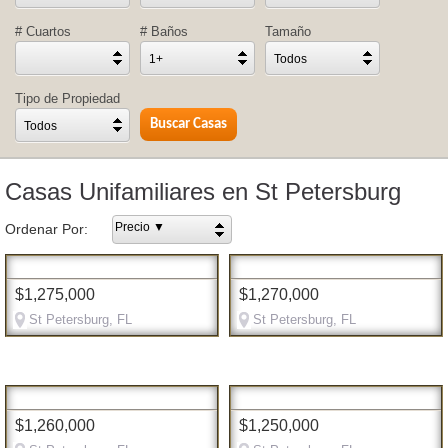
# Cuartos
# Baños
Tamaño
1+
Todos
Tipo de Propiedad
Todos
Casas Unifamiliares en St Petersburg
Precio ▼
Ordenar Por:
$1,275,000
$1,270,000
St Petersburg, FL
St Petersburg, FL
$1,260,000
$1,250,000