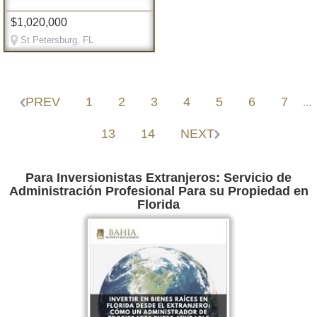
$1,020,000
St Petersburg, FL
PREV
1
2
3
4
5
6
7
...
13
14
NEXT
Para Inversionistas Extranjeros: Servicio de
Administración Profesional Para su Propiedad en
Florida