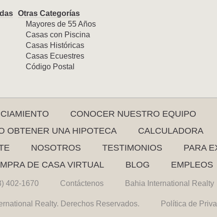
das
Otras Categorías
Mayores de 55 Años
Casas con Piscina
Casas Históricas
Casas Ecuestres
Código Postal
NCIAMIENTO
CONOCER NUESTRO EQUIPO
 OBTENER UNA HIPOTECA
CALCULADORA
TE
NOSOTROS
TESTIMONIOS
PARA E
MPRA DE CASA VIRTUAL
BLOG
EMPLEOS
3) 402-1670
Contáctenos
Bahia International Realty
ernational Realty. Derechos Reservados.
Política de Priv