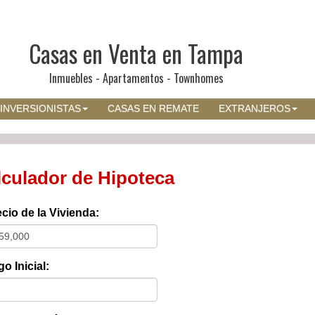
Casas en Venta en Tampa
Inmuebles - Apartamentos - Townhomes
INVERSIONISTAS
CASAS EN REMATE
EXTRANJEROS
lculador de Hipoteca
cio de la Vivienda:
o Inicial: