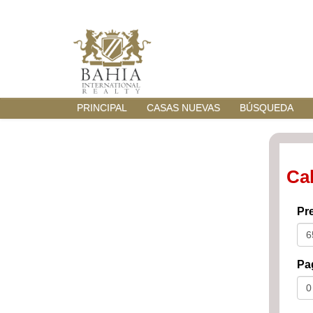
PRINCIPAL
CASAS NUEVAS
BÚSQUEDA
Ca
Pre
Pag