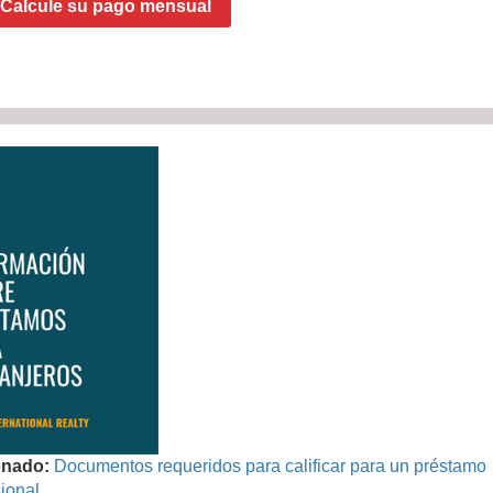
Calcule su pago mensual
onado:
Documentos requeridos para calificar para un préstamo
ional.