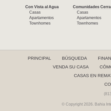
Con Vista al Agua
Comunidades Cerra
Casas
Casas
Apartamentos
Apartamentos
Townhomes
Townhomes
PRINCIPAL
BÚSQUEDA
FINA
VENDA SU CASA
CÓMO
CASAS EN REMA
CO
(81
© Copyright 2026. Bahia Int