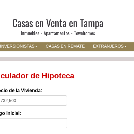
Casas en Venta en Tampa
Inmuebles - Apartamentos - Townhomes
INVERSIONISTAS
CASAS EN REMATE
EXTRANJEROS
lculador de Hipoteca
cio de la Vivienda:
o Inicial: