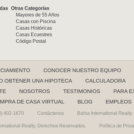
das
Otras Categorías
Mayores de 55 Años
Casas con Piscina
Casas Históricas
Casas Ecuestres
Código Postal
NCIAMIENTO
CONOCER NUESTRO EQUIPO
 OBTENER UNA HIPOTECA
CALCULADORA
TE
NOSOTROS
TESTIMONIOS
PARA E
MPRA DE CASA VIRTUAL
BLOG
EMPLEOS
3) 402-1670
Contáctenos
Bahia International Realty
ernational Realty. Derechos Reservados.
Política de Priv