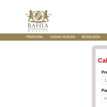
PRINCIPAL
CASAS NUEVAS
BÚSQUEDA
Ca
Pre
Pag