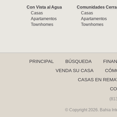
Con Vista al Agua
Comunidades Cerra
Casas
Casas
Apartamentos
Apartamentos
Townhomes
Townhomes
PRINCIPAL
BÚSQUEDA
FINA
VENDA SU CASA
CÓMO
CASAS EN REMA
CO
(81
© Copyright 2026. Bahia Int