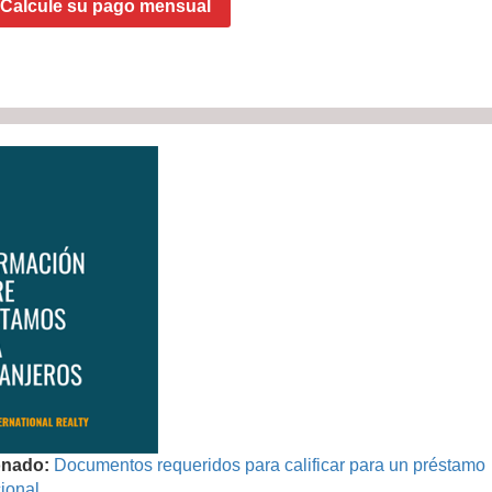
Calcule su pago mensual
onado:
Documentos requeridos para calificar para un préstamo
ional.