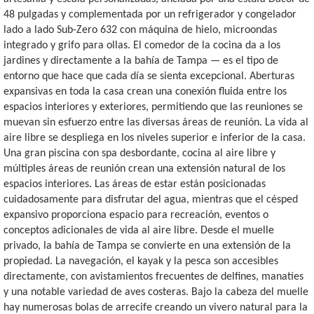
48 pulgadas y complementada por un refrigerador y congelador
lado a lado Sub-Zero 632 con máquina de hielo, microondas
integrado y grifo para ollas. El comedor de la cocina da a los
jardines y directamente a la bahía de Tampa — es el tipo de
entorno que hace que cada día se sienta excepcional. Aberturas
expansivas en toda la casa crean una conexión fluida entre los
espacios interiores y exteriores, permitiendo que las reuniones se
muevan sin esfuerzo entre las diversas áreas de reunión. La vida al
aire libre se despliega en los niveles superior e inferior de la casa.
Una gran piscina con spa desbordante, cocina al aire libre y
múltiples áreas de reunión crean una extensión natural de los
espacios interiores. Las áreas de estar están posicionadas
cuidadosamente para disfrutar del agua, mientras que el césped
expansivo proporciona espacio para recreación, eventos o
conceptos adicionales de vida al aire libre. Desde el muelle
privado, la bahía de Tampa se convierte en una extensión de la
propiedad. La navegación, el kayak y la pesca son accesibles
directamente, con avistamientos frecuentes de delfines, manatíes
y una notable variedad de aves costeras. Bajo la cabeza del muelle
hay numerosas bolas de arrecife creando un vivero natural para la