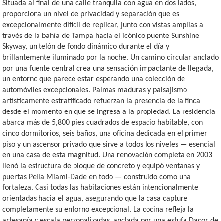
Situada al final de una calle tranquila con agua en dos lados,
proporciona un nivel de privacidad y separación que es
excepcionalmente difícil de replicar, junto con vistas amplias a
través de la bahía de Tampa hacia el icónico puente Sunshine
Skyway, un telón de fondo dinámico durante el día y
brillantemente iluminado por la noche. Un camino circular anclado
por una fuente central crea una sensación impactante de llegada,
un entorno que parece estar esperando una colección de
automóviles excepcionales. Palmas maduras y paisajismo
artísticamente estratificado refuerzan la presencia de la finca
desde el momento en que se ingresa a la propiedad. La residencia
abarca más de 5,800 pies cuadrados de espacio habitable, con
cinco dormitorios, seis baños, una oficina dedicada en el primer
piso y un ascensor privado que sirve a todos los niveles — esencial
en una casa de esta magnitud. Una renovación completa en 2003
llenó la estructura de bloque de concreto y equipó ventanas y
puertas Pella Miami-Dade en todo — construido como una
fortaleza. Casi todas las habitaciones están intencionalmente
orientadas hacia el agua, asegurando que la casa capture
completamente su entorno excepcional. La cocina refleja la
artesanía y escala personalizadas, anclada por una estufa Dacor de