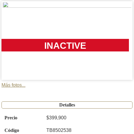
INACTIVE
Más fotos...
Detalles
Precio
$399,900
Código
TB8502538