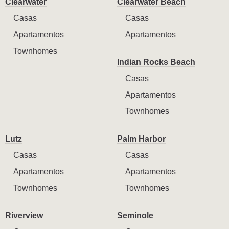
Clearwater
Clearwater Beach
Casas
Casas
Apartamentos
Apartamentos
Townhomes
Indian Rocks Beach
Casas
Apartamentos
Townhomes
Lutz
Palm Harbor
Casas
Casas
Apartamentos
Apartamentos
Townhomes
Townhomes
Riverview
Seminole