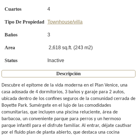
Cuartos
4
Tipo De Propiedad
Townhouse/villa
Baños
3
Area
2,618 sq.ft. (243 m2)
Status
Inactive
Descripción
Descubre el epítome de la vida moderna en el Plan Venice, una
casa adosada de 4 dormitorios, 3 baños y garaje para 2 autos,
ubicada dentro de los confines seguros de la comunidad cerrada de
Boyette Park. Sumérgete en el lujo de las comodidades
comunitarias, que incluyen una piscina reluciente, área de
barbacoa, un conveniente parque para perros y un hermoso
parque infantil para el disfrute familiar. Al entrar, déjate cautivar
por el fluido plan de planta abierto, que destaca una cocina