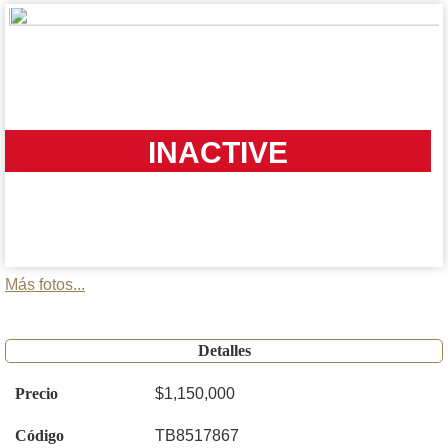
INACTIVE
Más fotos...
Detalles
Precio
$1,150,000
Código
TB8517867