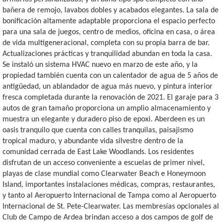
bañera de remojo, lavabos dobles y acabados elegantes. La sala de
bonificación altamente adaptable proporciona el espacio perfecto
para una sala de juegos, centro de medios, oficina en casa, o área
de vida multigeneracional, completa con su propia barra de bar.
Actualizaciones prácticas y tranquilidad abundan en toda la casa.
Se instaló un sistema HVAC nuevo en marzo de este año, y la
propiedad también cuenta con un calentador de agua de 5 años de
antigüedad, un ablandador de agua más nuevo, y pintura interior
fresca completada durante la renovación de 2021. El garaje para 3
autos de gran tamaño proporciona un amplio almacenamiento y
muestra un elegante y duradero piso de epoxi. Aberdeen es un
oasis tranquilo que cuenta con calles tranquilas, paisajismo
tropical maduro, y abundante vida silvestre dentro de la
comunidad cerrada de East Lake Woodlands. Los residentes
disfrutan de un acceso conveniente a escuelas de primer nivel,
playas de clase mundial como Clearwater Beach e Honeymoon
Island, importantes instalaciones médicas, compras, restaurantes,
y tanto al Aeropuerto Internacional de Tampa como al Aeropuerto
Internacional de St. Pete-Clearwater. Las membresías opcionales al
Club de Campo de Ardea brindan acceso a dos campos de golf de