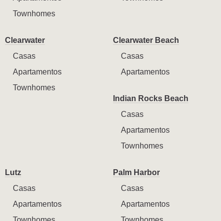
Townhomes
Clearwater
Clearwater Beach
Casas
Casas
Apartamentos
Apartamentos
Townhomes
Indian Rocks Beach
Casas
Apartamentos
Townhomes
Lutz
Palm Harbor
Casas
Casas
Apartamentos
Apartamentos
Townhomes
Townhomes