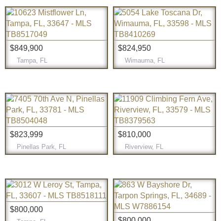
$849,900
$824,950
Tampa, FL
Wimauma, FL
$823,999
$810,000
Pinellas Park, FL
Riverview, FL
$800,000
$800,000