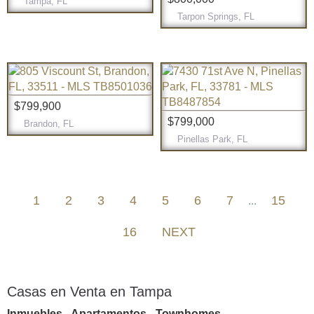
Tampa, FL
Tarpon Springs, FL
$799,900
$799,000
Brandon, FL
Pinellas Park, FL
1
2
3
4
5
6
7
15
...
16
NEXT
Casas en Venta en Tampa
Inmuebles - Apartamentos - Townhomes