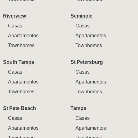
Riverview
Seminole
Casas
Casas
Apartamentos
Apartamentos
Townhomes
Townhomes
South Tampa
St Petersburg
Casas
Casas
Apartamentos
Apartamentos
Townhomes
Townhomes
St Pete Beach
Tampa
Casas
Casas
Apartamentos
Apartamentos
Townhomes
Townhomes