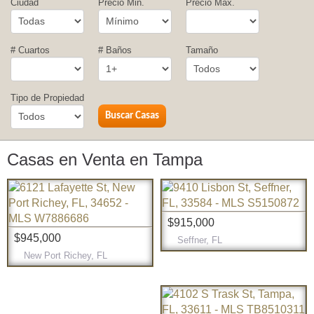
Ciudad
Precio Min.
Precio Max.
# Cuartos
# Baños
Tamaño
Tipo de Propiedad
Casas en Venta en Tampa
$915,000
$945,000
Seffner, FL
New Port Richey, FL