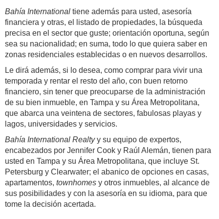
Bahía International
tiene además para usted, asesoría
financiera y otras, el listado de propiedades, la búsqueda
precisa en el sector que guste; orientación oportuna, según
sea su nacionalidad; en suma, todo lo que quiera saber en
zonas residenciales establecidas o en nuevos desarrollos.
Le dirá además, si lo desea, como comprar para vivir una
temporada y rentar el resto del año, con buen retorno
financiero, sin tener que preocuparse de la administración
de su bien inmueble, en Tampa y su Área Metropolitana,
que abarca una veintena de sectores, fabulosas playas y
lagos, universidades y servicios.
Bahía International Realty
y su equipo de expertos,
encabezados por Jennifer Cook y Raúl Alemán, tienen para
usted en Tampa y su Área Metropolitana, que incluye St.
Petersburg y Clearwater; el abanico de opciones en casas,
apartamentos,
townhomes
y otros inmuebles, al alcance de
sus posibilidades y con la asesoría en su idioma, para que
tome la decisión acertada.